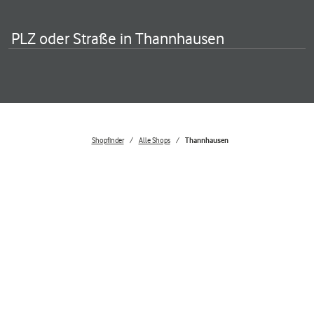
PLZ oder Straße in Thannhausen
Shopfinder
Alle Shops
Thannhausen