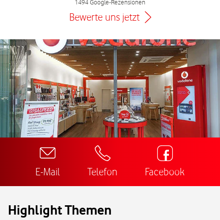
1494 Google-Rezensionen
Bewerte uns jetzt
E-Mail
Telefon
Facebook
Highlight Themen