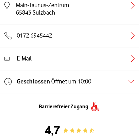
Main-Taunus-Zentrum
Link öffnet in einem neuen Tab
65843
Sulzbach
0172 6945442
E-Mail
Geschlossen
Öffnet um
10:00
Barrierefreier Zugang
4,7
Rating 4.7