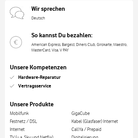
Wir sprechen
Deutsch
So kannst Du bezahlen:
American Express, Bargeld, Diners Club, Girokarte, Maestro,
MasterCard, Visa, V PAY
Unsere Kompetenzen
Hardware-Reparatur
Vertragsservice
Unsere Produkte
Mobilfunk
GigaCube
Festnetz / DSL
Kabel (Glasfaser) Internet
Internet
CallYa / Prepaid
TV (u.a. Sky und Netflix)
Digitalisierung