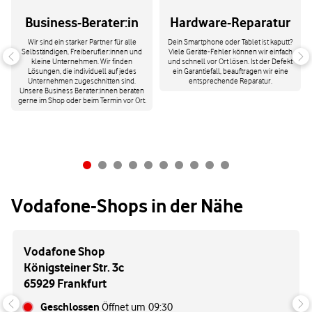
Business-Berater:in
Hardware-Reparatur
Wir sind ein starker Partner für alle
Dein Smartphone oder Tablet ist kaputt?
Selbständigen, Freiberufler:innen und
Viele Geräte-Fehler können wir einfach
kleine Unternehmen. Wir finden
und schnell vor Ort lösen. Ist der Defekt
Lösungen, die individuell auf jedes
ein Garantiefall, beauftragen wir eine
Unternehmen zugeschnitten sind.
entsprechende Reparatur.
Unsere Business Berater:innen beraten
gerne im Shop oder beim Termin vor Ort.
Vodafone-Shops in der Nähe
Vodafone Shop
Königsteiner Str. 3c
65929 Frankfurt
Geschlossen
Öffnet um
09:30