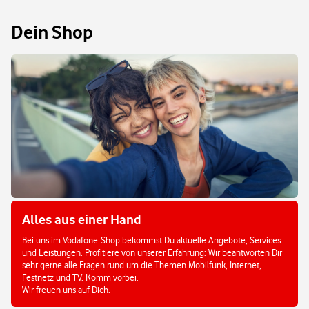
Dein Shop
Alles aus einer Hand
Bei uns im Vodafone-Shop bekommst Du aktuelle Angebote, Services
und Leistungen. Profitiere von unserer Erfahrung: Wir beantworten Dir
sehr gerne alle Fragen rund um die Themen Mobilfunk, Internet,
Festnetz und TV. Komm vorbei.
Wir freuen uns auf Dich.