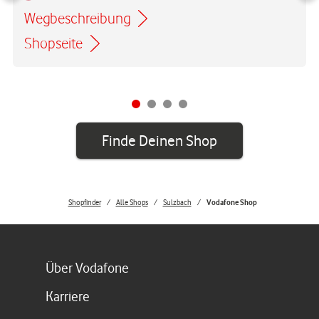
Wegbeschreibung
Link öffnet in einem neuen Tab
Shopseite
Finde Deinen Shop
Shopfinder
Alle Shops
Sulzbach
Vodafone Shop
Link öffnet in einem neuen Tab
Über Vodafone
Link öffnet in einem neuen Tab
Karriere