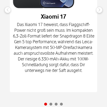
Xiaomi 17
Das Xiaomi 17 beweist, dass Flaggschiff-
Power nicht groß sein muss. Im kompakten
6,3-Zoll-Format liefert der Snapdragon 8 Elite
Gen 5 top Performance, während das Leica-
Kamerasystem mit 50-MP-Dreifachkamera
auch anspruchsvollste Aufnahmen meistert.
Der riesige 6.330-mAh-Akku mit 100W-
Schnellladung sorgt dafür, dass Dir
unterwegs nie der Saft ausgeht.