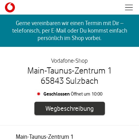
Skip to content
Mobil
Return to Nav
Gerne vereinbaren wir einen Termin mit Dir –
telefonisch, per E-Mail oder Du kommst einfach
persönlich im Shop vorbei.
Vodafone-Shop
Main-Taunus-Zentrum 1
65843 Sulzbach
Geschlossen
Öffnet um
10:00
Link öffnet in e
Wegbeschreibung
Main-Taunus-Zentrum 1