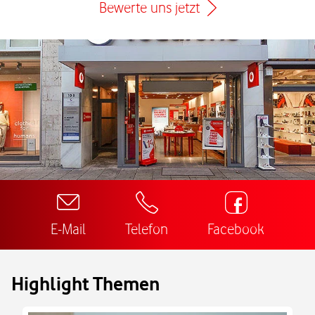
Bewerte uns jetzt
E-Mail
Telefon
Facebook
Highlight Themen