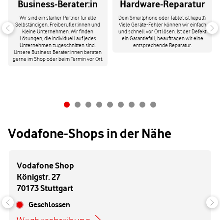
Business-Berater:in
Hardware-Reparatur
Wir sind ein starker Partner für alle
Dein Smartphone oder Tablet ist kaputt?
Selbständigen, Freiberufler:innen und
Viele Geräte-Fehler können wir einfach
kleine Unternehmen. Wir finden
und schnell vor Ort lösen. Ist der Defekt
Lösungen, die individuell auf jedes
ein Garantiefall, beauftragen wir eine
Unternehmen zugeschnitten sind.
entsprechende Reparatur.
Unsere Business Berater:innen beraten
gerne im Shop oder beim Termin vor Ort.
Vodafone-Shops in der Nähe
Vodafone Shop
Königstr. 27
70173 Stuttgart
Geschlossen