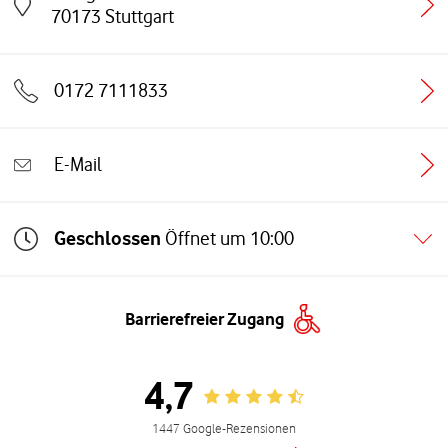
Link öffnet in einem neuen Tab
70173
Stuttgart
0172 7111833
E-Mail
Geschlossen
Öffnet um
10:00
Barrierefreier Zugang
4,7
Rating 4.7
1447 Google-Rezensionen