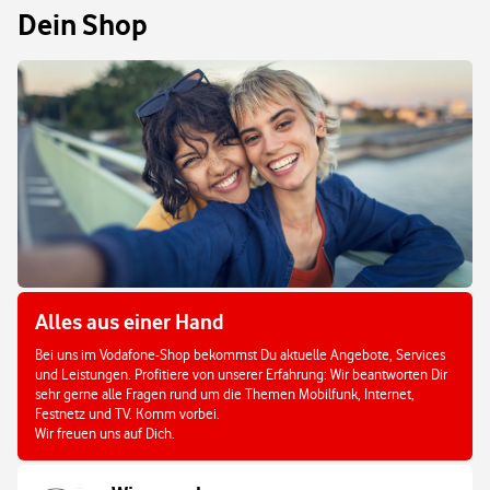
Dein Shop
Alles aus einer Hand
Bei uns im Vodafone-Shop bekommst Du aktuelle Angebote, Services
und Leistungen. Profitiere von unserer Erfahrung: Wir beantworten Dir
sehr gerne alle Fragen rund um die Themen Mobilfunk, Internet,
Festnetz und TV. Komm vorbei.
Wir freuen uns auf Dich.