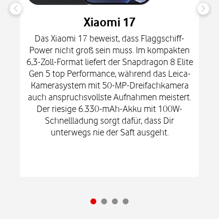
Xiaomi 17
Das Xiaomi 17 beweist, dass Flaggschiff-
Power nicht groß sein muss. Im kompakten
6,3-Zoll-Format liefert der Snapdragon 8 Elite
Gen 5 top Performance, während das Leica-
Kamerasystem mit 50-MP-Dreifachkamera
auch anspruchsvollste Aufnahmen meistert.
Der riesige 6.330-mAh-Akku mit 100W-
Schnellladung sorgt dafür, dass Dir
unterwegs nie der Saft ausgeht.