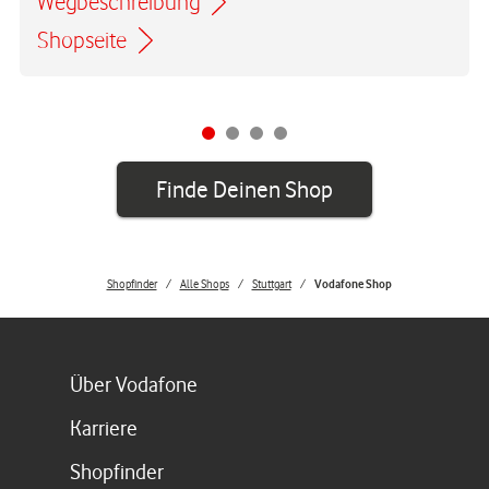
Wegbeschreibung
Link öffnet in einem neuen Tab
Shopseite
Finde Deinen Shop
Shopfinder
Alle Shops
Stuttgart
Vodafone Shop
Link öffnet in einem neuen Tab
Über Vodafone
Link öffnet in einem neuen Tab
Karriere
Link öffnet in einem neuen Tab
Shopfinder