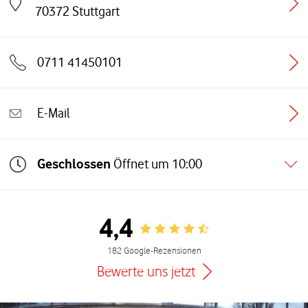
Link öffnet in einem neuen Tab
70372
Stuttgart
0711 41450101
E-Mail
Geschlossen
Öffnet um
10:00
4,4
Rating 4.4
182 Google-Rezensionen
Bewerte uns jetzt