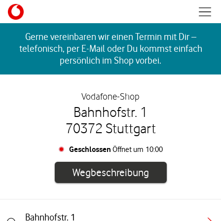
Skip to content
Mobil
Return to Nav
Gerne vereinbaren wir einen Termin mit Dir –
telefonisch, per E-Mail oder Du kommst einfach
persönlich im Shop vorbei.
Vodafone-Shop
Bahnhofstr. 1
70372 Stuttgart
Geschlossen
Öffnet um
10:00
Link öffnet in e
Wegbeschreibung
Bahnhofstr. 1