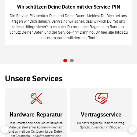
Wir schützen Deine Daten mit der Service-PIN
Die Service-PIN schützt Dich und Deine Daten. Meldest Du Dich bei uns,
fragen wir Dich danach. Dann sind wir sicher, dass wirklich Du mit uns
sprichst. Klingt sicher? Ist es auch! Du hast noch Fragen zum Rundum-
Schutz Deiner Daten und der Service-PIN? Dann hol Dir
hier
alle Infos zu
unserem Authentifizierungs-Tool.
Unsere Services
Hardware-Reparatur
Vertragsservice
Dein Smartphone oder Tablet ist kaputt?
Du hast Fragen zu Deinem Vertrag?
Viele Geräte-Fehler können wir einfach
Sprich uns einfach im Shop an.
und schnell vor Ort lösen. Ist der Defekt
ein Garantiefall, beauftragen wir eine