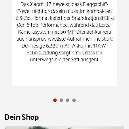
Das Xiaomi 17 beweist, dass Flaggschiff-
Power nicht groß sein muss. Im kompakten
6,3-Zoll-Format liefert der Snapdragon 8 Elite
Gen 5 top Performance, während das Leica-
Kamerasystem mit 50-MP-Dreifachkamera
auch anspruchsvollste Aufnahmen meistert.
Der riesige 6.330-mAh-Akku mit 100W-
Schnellladung sorgt dafür, dass Dir
unterwegs nie der Saft ausgeht.
Dein Shop