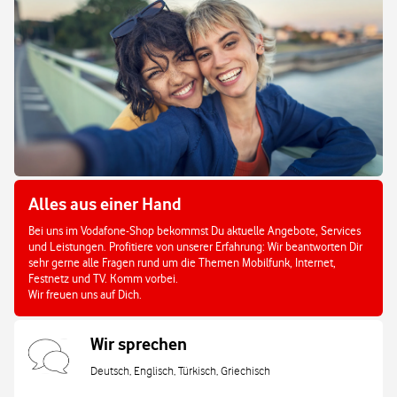
Alles aus einer Hand
Bei uns im Vodafone-Shop bekommst Du aktuelle Angebote, Services
und Leistungen. Profitiere von unserer Erfahrung: Wir beantworten Dir
sehr gerne alle Fragen rund um die Themen Mobilfunk, Internet,
Festnetz und TV. Komm vorbei.
Wir freuen uns auf Dich.
Wir sprechen
Deutsch, Englisch, Türkisch, Griechisch