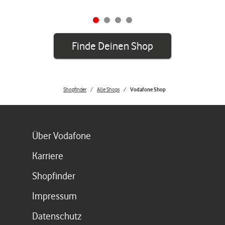
Finde Deinen Shop
Shopfinder
Alle Shops
Vodafone Shop
Link öffnet in einem neuen Tab
Über Vodafone
Link öffnet in einem neuen Tab
Karriere
Link öffnet in einem neuen Tab
Shopfinder
Link öffnet in einem neuen Tab
Impressum
Link öffnet in einem neuen Tab
Datenschutz