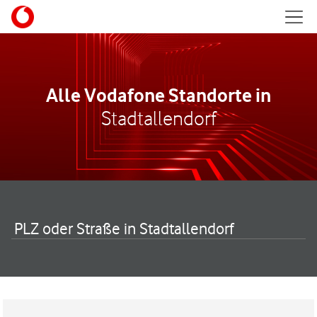
Skip to content
Mobil
Return to Nav
Alle Vodafone Standorte in
Stadtallendorf
PLZ oder Straße in Stadtallendorf