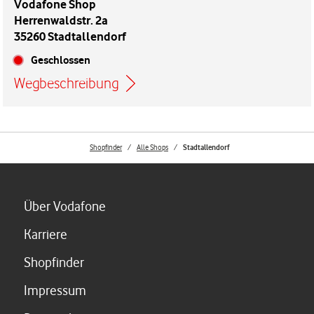
Vodafone Shop
Herrenwaldstr. 2a
35260 Stadtallendorf
Geschlossen
Wegbeschreibung
Link öffnet in einem neuen Tab
Shopfinder
Alle Shops
Stadtallendorf
Link öffnet in einem neuen Tab
Über Vodafone
Link öffnet in einem neuen Tab
Karriere
Link öffnet in einem neuen Tab
Shopfinder
Link öffnet in einem neuen Tab
Impressum