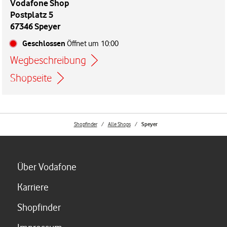
Vodafone Shop
Postplatz 5
67346 Speyer
Geschlossen
Öffnet um
10:00
Wegbeschreibung
Link öffnet in einem neuen Tab
Shopseite
Shopfinder
Alle Shops
Speyer
Link öffnet in einem neuen Tab
Über Vodafone
Link öffnet in einem neuen Tab
Karriere
Link öffnet in einem neuen Tab
Shopfinder