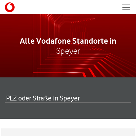
Skip to content
Mobil
Return to Nav
Alle Vodafone Standorte in
Speyer
PLZ oder Straße in Speyer