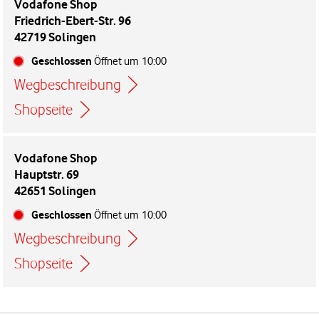
Vodafone Shop
Friedrich-Ebert-Str. 96
42719 Solingen
Geschlossen
Öffnet um
10:00
Wegbeschreibung
Link öffnet in einem neuen Tab
Shopseite
Vodafone Shop
Hauptstr. 69
42651 Solingen
Geschlossen
Öffnet um
10:00
Wegbeschreibung
Link öffnet in einem neuen Tab
Shopseite