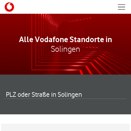
Skip to content
Mobil
Return to Nav
Alle Vodafone Standorte in
Solingen
PLZ oder Straße in Solingen