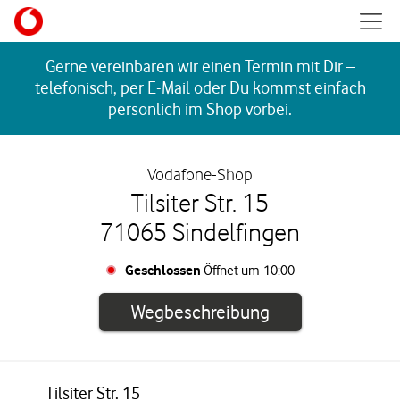
Skip to content
Mobil
Return to Nav
Gerne vereinbaren wir einen Termin mit Dir –
telefonisch, per E-Mail oder Du kommst einfach
persönlich im Shop vorbei.
Vodafone-Shop
Tilsiter Str. 15
71065 Sindelfingen
Geschlossen
Öffnet um
10:00
Link öffnet in e
Wegbeschreibung
Tilsiter Str. 15