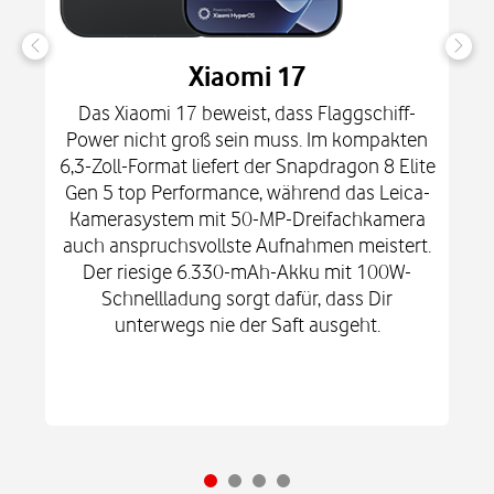
Xiaomi 17
Das Xiaomi 17 beweist, dass Flaggschiff-
Power nicht groß sein muss. Im kompakten
6,3-Zoll-Format liefert der Snapdragon 8 Elite
Gen 5 top Performance, während das Leica-
Kamerasystem mit 50-MP-Dreifachkamera
auch anspruchsvollste Aufnahmen meistert.
Der riesige 6.330-mAh-Akku mit 100W-
Schnellladung sorgt dafür, dass Dir
unterwegs nie der Saft ausgeht.