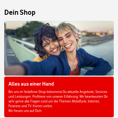
Dein Shop
Alles aus einer Hand
Bei uns im Vodafone-Shop bekommst Du aktuelle Angebote, Services
und Leistungen. Profitiere von unserer Erfahrung: Wir beantworten Dir
sehr gerne alle Fragen rund um die Themen Mobilfunk, Internet,
Festnetz und TV. Komm vorbei.
Wir freuen uns auf Dich.