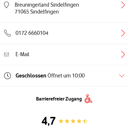
Breuningerland Sindelfingen
Link öffnet in einem neuen Tab
71065
Sindelfingen
0172 6660104
E-Mail
Geschlossen
Öffnet um
10:00
Barrierefreier Zugang
4,7
Rating 4.7