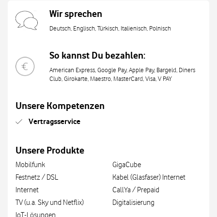
Wir sprechen
Deutsch, Englisch, Türkisch, Italienisch, Polnisch
So kannst Du bezahlen:
American Express, Google Pay, Apple Pay, Bargeld, Diners
Club, Girokarte, Maestro, MasterCard, Visa, V PAY
Unsere Kompetenzen
Vertragsservice
Unsere Produkte
Mobilfunk
GigaCube
Festnetz / DSL
Kabel (Glasfaser) Internet
Internet
CallYa / Prepaid
TV (u.a. Sky und Netflix)
Digitalisierung
IoT-Lösungen