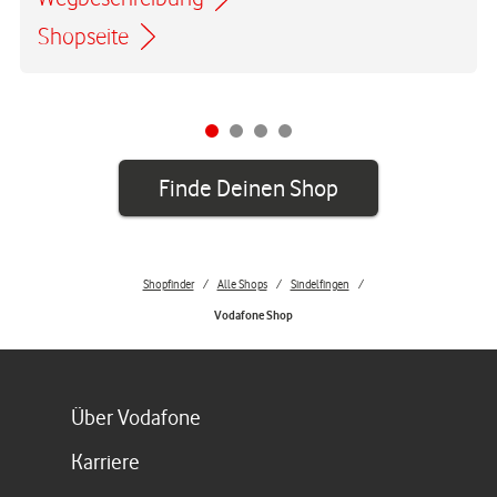
Link öffnet in einem neuen Tab
Shopseite
Finde Deinen Shop
Shopfinder
Alle Shops
Sindelfingen
Vodafone Shop
Link öffnet in einem neuen Tab
Über Vodafone
Link öffnet in einem neuen Tab
Karriere