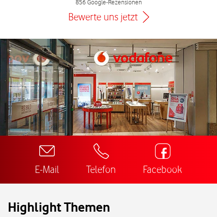
856 Google-Rezensionen
Bewerte uns jetzt
E-Mail
Telefon
Facebook
Highlight Themen