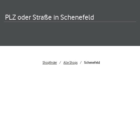
PLZ oder Straße in Schenefeld
Shopfinder
Alle Shops
Schenefeld