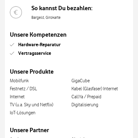
So kannst Du bezahlen:
Bargeld, Girokarte
Unsere Kompetenzen
Hardware-Reparatur
Vertragsservice
Unsere Produkte
Mobilfunk
GigaCube
Festnetz / DSL
Kabel (Glasfaser) Internet
Internet
CallYa / Prepaid
TV (u.a. Sky und Netflix)
Digitalisierung
IoT-Lösungen
Unsere Partner