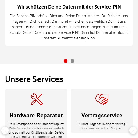
Wir schützen Deine Daten mit der Service-PIN
Die Service-PIN schützt Dich und Deine Daten. Meldest Du Dich bei uns,
fragen wir Dich danach. Dann sind wir sicher, dass wirklich Du mit uns
sprichst. Klingt sicher? Ist es auch! Du hast noch Fragen zum Rundum-
Schutz Deiner Daten und der Service-PIN? Dann hol Dir
hier
alle Infos zu
unserem Authentifizierungs-Tool.
Unsere Services
Hardware-Reparatur
Vertragsservice
Dein Smartphone oder Tablet ist kaputt?
Du hast Fragen zu Deinem Vertrag?
Viele Geräte-Fehler können wir einfach
Sprich uns einfach im Shop an.
und schnell vor Ort lösen. Ist der Defekt
ein Garantiefall, beauftragen wir eine