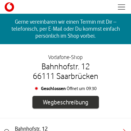
Skip to content
Mobil
Return to Nav
Gerne vereinbaren wir einen Termin mit Dir –
telefonisch, per E-Mail oder Du kommst einfach
persönlich im Shop vorbei.
Vodafone-Shop
Bahnhofstr. 12
66111 Saarbrücken
Geschlossen
Öffnet um
09:30
Link öffnet in e
Wegbeschreibung
Bahnhofstr. 12