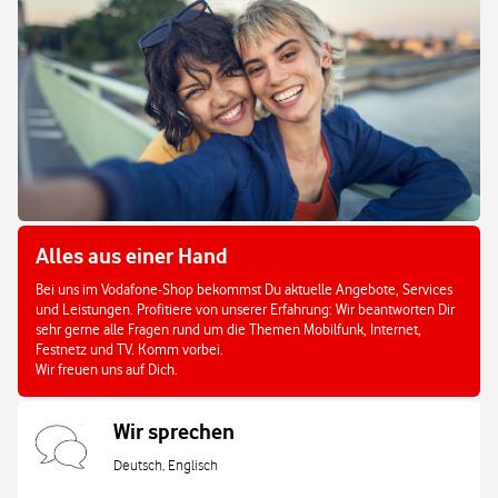
Alles aus einer Hand
Bei uns im Vodafone-Shop bekommst Du aktuelle Angebote, Services
und Leistungen. Profitiere von unserer Erfahrung: Wir beantworten Dir
sehr gerne alle Fragen rund um die Themen Mobilfunk, Internet,
Festnetz und TV. Komm vorbei.
Wir freuen uns auf Dich.
Wir sprechen
Deutsch, Englisch