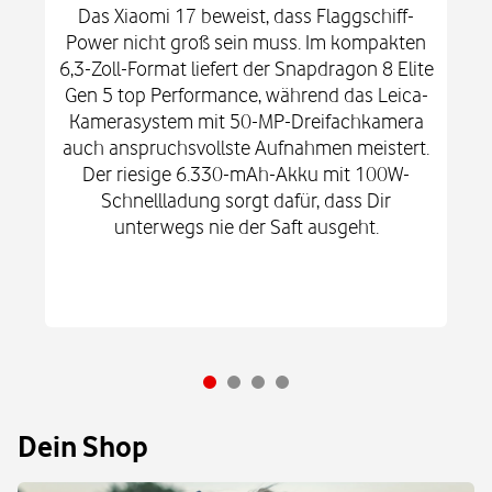
Das Xiaomi 17 beweist, dass Flaggschiff-
Power nicht groß sein muss. Im kompakten
6,3-Zoll-Format liefert der Snapdragon 8 Elite
Gen 5 top Performance, während das Leica-
Kamerasystem mit 50-MP-Dreifachkamera
auch anspruchsvollste Aufnahmen meistert.
Der riesige 6.330-mAh-Akku mit 100W-
Schnellladung sorgt dafür, dass Dir
unterwegs nie der Saft ausgeht.
Dein Shop