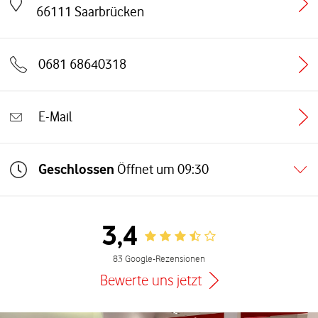
Link öffnet in einem neuen Tab
66111
Saarbrücken
0681 68640318
E-Mail
Geschlossen
Öffnet um
09:30
3,4
Rating 3.4
83 Google-Rezensionen
Bewerte uns jetzt