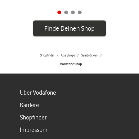
Finde Deinen Shop
Shopfinder
Alle Shops
Saarbrücken
Vodafone Shop
Link öffnet in einem neuen Tab
Über Vodafone
Link öffnet in einem neuen Tab
Karriere
Link öffnet in einem neuen Tab
Shopfinder
Link öffnet in einem neuen Tab
Impressum