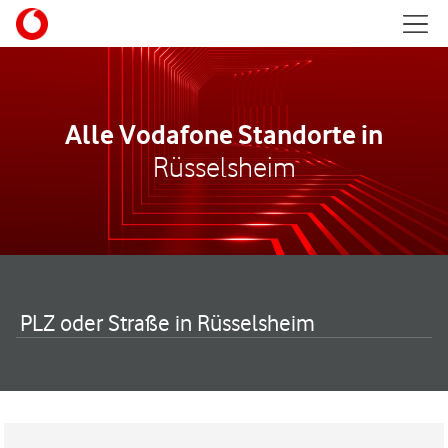
Skip to content
Mobil
Return to Nav
Alle Vodafone Standorte in
Rüsselsheim
PLZ oder Straße in Rüsselsheim