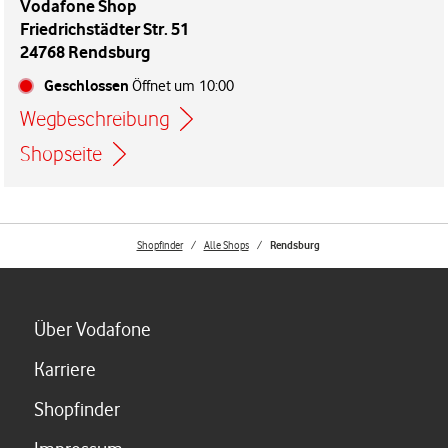
Vodafone Shop
Friedrichstädter Str. 51
24768 Rendsburg
Geschlossen
Öffnet um
10:00
Wegbeschreibung
Link öffnet in einem neuen Tab
Shopseite
Shopfinder
Alle Shops
Rendsburg
Link öffnet in einem neuen Tab
Über Vodafone
Link öffnet in einem neuen Tab
Karriere
Link öffnet in einem neuen Tab
Shopfinder