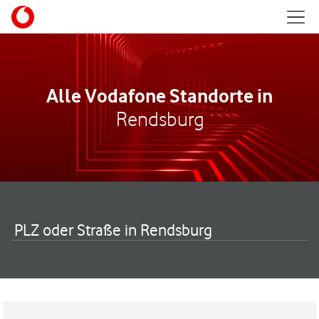
Skip to content
Mobil
Return to Nav
Alle Vodafone Standorte in
Rendsburg
PLZ oder Straße in Rendsburg