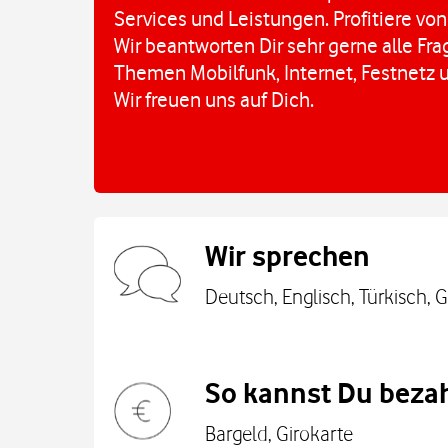
Services und Leistungen. Profitiere von
Wir beantworten Dir sehr gerne alle Fr
Themen Mobilfunk, Internet, Festnetz 
Wir freuen uns auf Dich.
Wir sprechen
Deutsch, Englisch, Türkisch, 
So kannst Du bezah
Bargeld, Girokarte