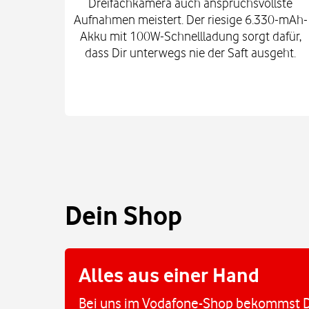
Dreifachkamera auch anspruchsvollste
Aufnahmen meistert. Der riesige 6.330-mAh-
Akku mit 100W-Schnellladung sorgt dafür,
dass Dir unterwegs nie der Saft ausgeht.
Dein Shop
Alles aus einer Hand
Bei uns im Vodafone-Shop bekommst D