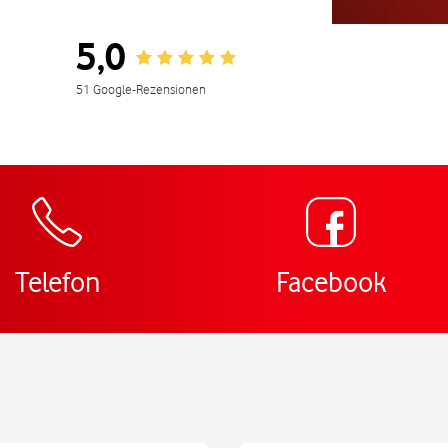
nem neuen Tab
5,0
Rating 5.0
51 Google-Rezensionen
Zur Wegbeschreibu
Telefon
Facebook