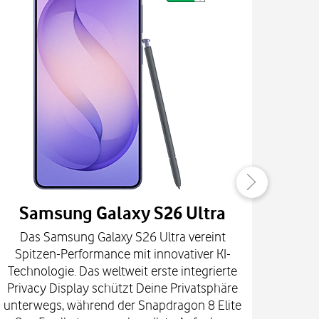
Samsung Galaxy S26 Ultra
Das Samsung Galaxy S26 Ultra vereint
Die
Spitzen-Performance mit innovativer KI-
Innova
Technologie. Das weltweit erste integrierte
fort
Privacy Display schützt Deine Privatsphäre
prof
unterwegs, während der Snapdragon 8 Elite
spekt