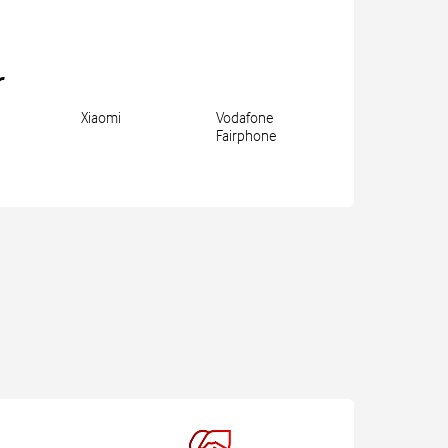
r
Xiaomi
Vodafone
Fairphone