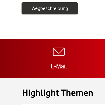
Link öffnet in ei
Wegbeschreibung
E-Mail
Highlight Themen