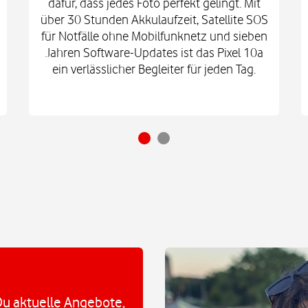
dafür, dass jedes Foto perfekt gelingt. Mit
über 30 Stunden Akkulaufzeit, Satellite SOS
für Notfälle ohne Mobilfunknetz und sieben
Jahren Software-Updates ist das Pixel 10a
ein verlässlicher Begleiter für jeden Tag.
u aktuelle Angebote,