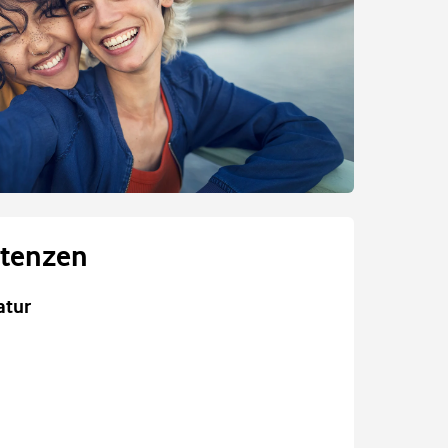
tenzen
atur