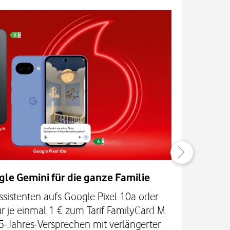
gle Gemini für die ganze Familie
ssistenten aufs Google Pixel 10a oder
Las
r je einmal 1 € zum Tarif FamilyCard M.
5-Jahres-Versprechen mit verlängerter