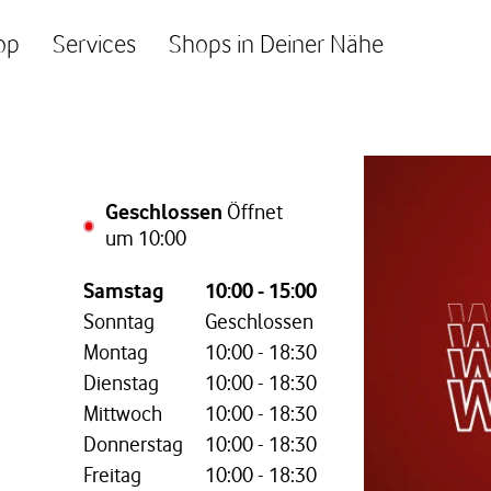
op
Services
Shops in Deiner Nähe
Geschlossen
Öffnet
um
10:00
Wochentag,
Öffnungszeiten
Samstag
10:00
-
15:00
Sonntag
Geschlossen
Montag
10:00
-
18:30
Dienstag
10:00
-
18:30
Mittwoch
10:00
-
18:30
Donnerstag
10:00
-
18:30
Freitag
10:00
-
18:30