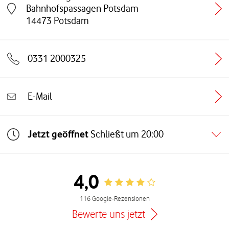
Bahnhofspassagen Potsdam
Link öffnet in einem neuen Tab
14473
Potsdam
0331 2000325
E-Mail
Jetzt geöffnet
Schließt um
20:00
4,0
Rating 4.0
116 Google-Rezensionen
Bewerte uns jetzt