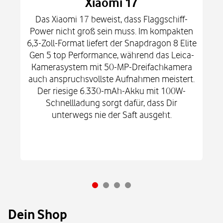
Xiaomi 17
Das Xiaomi 17 beweist, dass Flaggschiff-
Power nicht groß sein muss. Im kompakten
6,3-Zoll-Format liefert der Snapdragon 8 Elite
Gen 5 top Performance, während das Leica-
Kamerasystem mit 50-MP-Dreifachkamera
auch anspruchsvollste Aufnahmen meistert.
Der riesige 6.330-mAh-Akku mit 100W-
Schnellladung sorgt dafür, dass Dir
unterwegs nie der Saft ausgeht.
Dein Shop