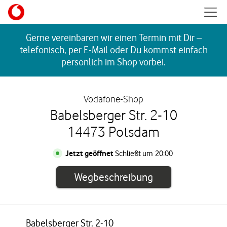
Skip to content
Mobil
Return to Nav
Gerne vereinbaren wir einen Termin mit Dir –
telefonisch, per E-Mail oder Du kommst einfach
persönlich im Shop vorbei.
Vodafone-Shop
Babelsberger Str. 2-10
14473 Potsdam
Jetzt geöffnet
Schließt um
20:00
Link öffnet in e
Wegbeschreibung
Babelsberger Str. 2-10