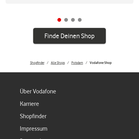
Finde Deinen Shop
Shopfinder
Alle Shops
Potsdam
Vodafone Shop
Link öffnet in einem neuen Tab
Über Vodafone
Link öffnet in einem neuen Tab
Karriere
Link öffnet in einem neuen Tab
Shopfinder
Link öffnet in einem neuen Tab
Impressum