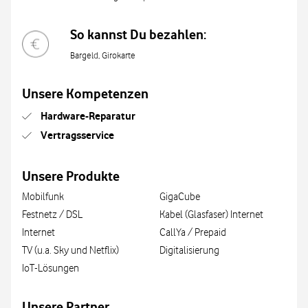
So kannst Du bezahlen:
Bargeld, Girokarte
Unsere Kompetenzen
Hardware-Reparatur
Vertragsservice
Unsere Produkte
Mobilfunk
GigaCube
Festnetz / DSL
Kabel (Glasfaser) Internet
Internet
CallYa / Prepaid
TV (u.a. Sky und Netflix)
Digitalisierung
IoT-Lösungen
Unsere Partner