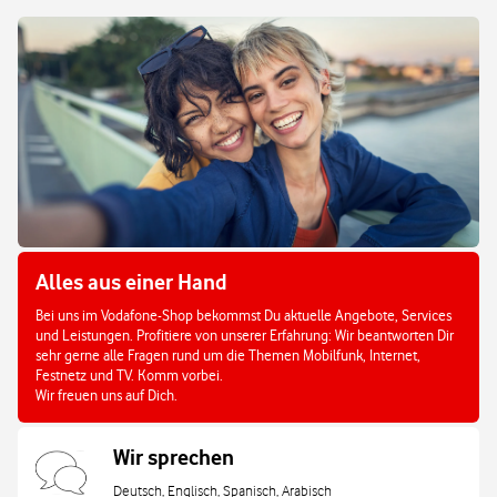
Alles aus einer Hand
Bei uns im Vodafone-Shop bekommst Du aktuelle Angebote, Services
und Leistungen. Profitiere von unserer Erfahrung: Wir beantworten Dir
sehr gerne alle Fragen rund um die Themen Mobilfunk, Internet,
Festnetz und TV. Komm vorbei.
Wir freuen uns auf Dich.
Wir sprechen
Deutsch, Englisch, Spanisch, Arabisch