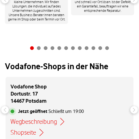
kleine Unternehmen. Wir finden
und schnell vor Ort lösen. Ist der Defekt
Lösungen, die individuell auf jedes
ein Garantiefall, beauftragen wir eine
Unternehmen zugeschnitten sind.
entsprechende Reparatur.
Unsere Business Berater:innen beraten
gerne im Shop oder beim Termin vor Ort.
Vodafone-Shops in der Nähe
Vodafone Shop
Dortustr. 17
14467 Potsdam
Jetzt geöffnet
Schließt um
19:00
Wegbeschreibung
Link öffnet in einem neuen Tab
Shopseite