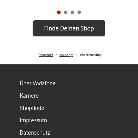
Finde Deinen Shop
Shopfinder
Alle Shops
Vodafone Shop
Link öffnet in einem neuen Tab
Über Vodafone
Link öffnet in einem neuen Tab
Karriere
Link öffnet in einem neuen Tab
Shopfinder
Link öffnet in einem neuen Tab
Impressum
Link öffnet in einem neuen Tab
Datenschutz