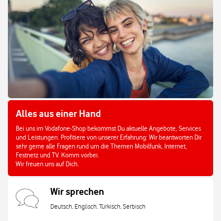
Alles aus einer Hand
Bei uns im Vodafone-Shop bekommst Du aktuelle Angebote, Services
und Leistungen. Profitiere von unserer Erfahrung: Wir beantworten Dir
sehr gerne alle Fragen rund um die Themen Mobilfunk, Internet,
Festnetz und TV. Komm vorbei.
Wir freuen uns auf Dich.
Wir sprechen
Deutsch, Englisch, Türkisch, Serbisch