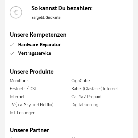
So kannst Du bezahlen:
Bargeld, Girokarte
Unsere Kompetenzen
Hardware-Reparatur
Vertragsservice
Unsere Produkte
Mobilfunk
GigaCube
Festnetz / DSL
Kabel (Glasfaser) Internet
Internet
CallYa / Prepaid
TV (u.a. Sky und Netflix)
Digitalisierung
IoT-Lösungen
Unsere Partner