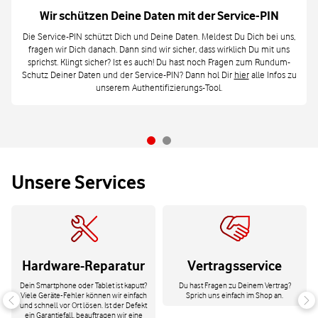
Wir schützen Deine Daten mit der Service-PIN
Die Service-PIN schützt Dich und Deine Daten. Meldest Du Dich bei uns,
fragen wir Dich danach. Dann sind wir sicher, dass wirklich Du mit uns
sprichst. Klingt sicher? Ist es auch! Du hast noch Fragen zum Rundum-
Schutz Deiner Daten und der Service-PIN? Dann hol Dir
hier
alle Infos zu
unserem Authentifizierungs-Tool.
Unsere Services
Hardware-Reparatur
Vertragsservice
Dein Smartphone oder Tablet ist kaputt?
Du hast Fragen zu Deinem Vertrag?
Viele Geräte-Fehler können wir einfach
Sprich uns einfach im Shop an.
und schnell vor Ort lösen. Ist der Defekt
ein Garantiefall, beauftragen wir eine