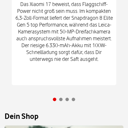
Das Xiaomi 17 beweist, dass Flaggschiff-
Power nicht groß sein muss. Im kompakten
6,3-Zoll-Format liefert der Snapdragon 8 Elite
Gen 5 top Performance, während das Leica-
Kamerasystem mit 50-MP-Dreifachkamera
auch anspruchsvollste Aufnahmen meistert.
Der riesige 6.330-mAh-Akku mit 100W-
Schnellladung sorgt dafür, dass Dir
unterwegs nie der Saft ausgeht.
Dein Shop