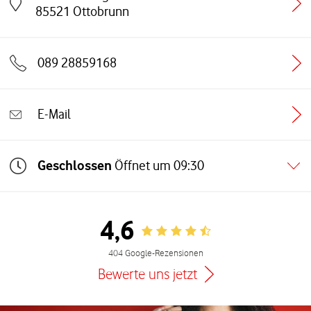
Link öffnet in einem neuen Tab
85521
Ottobrunn
089 28859168
E-Mail
Geschlossen
Öffnet um
09:30
4,6
Rating 4.6
404 Google-Rezensionen
Bewerte uns jetzt