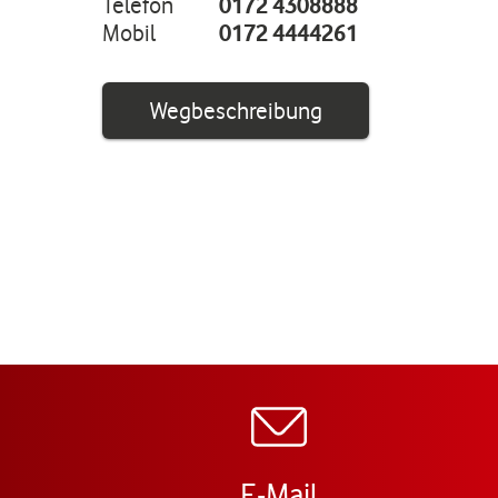
Telefon
0172 4308888
Mobil
0172 4444261
Link öffnet in ei
Wegbeschreibung
E-Mail