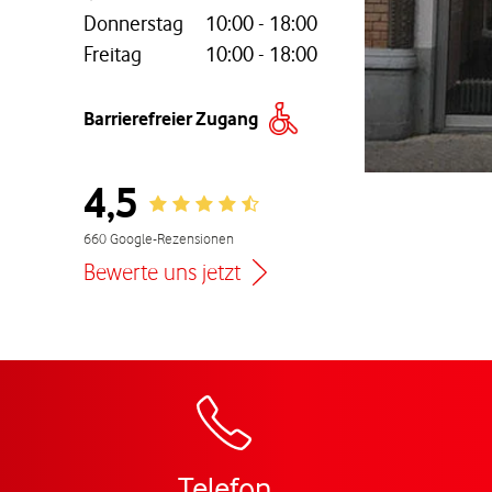
Donnerstag
10:00
-
18:00
Freitag
10:00
-
18:00
nem neuen Tab
Barrierefreier Zugang
4,5
Rating 4.5
660 Google-Rezensionen
Bewerte uns jetzt
Zur Wegbeschreibu
Telefon