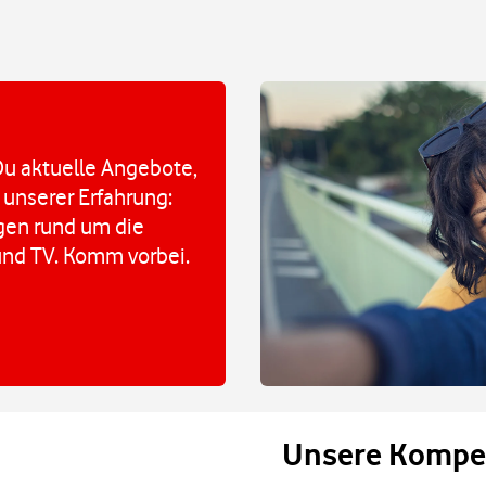
u aktuelle Angebote,
 unserer Erfahrung:
agen rund um die
und TV. Komm vorbei.
Unsere Kompe