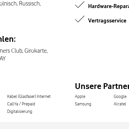
olnisch, Russisch,
Hardware-Repar
Vertragsservice
len:
ners Club, Girokarte,
PAY
Unsere Partne
Kabel (Glasfaser) Internet
Apple
Google
CallYa / Prepaid
Samsung
Alcatel
Digitalisierung