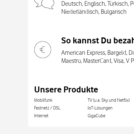
Deutsch, Englisch, Türkisch, P
Niederländisch, Bulgarisch
So kannst Du bezah
American Express, Bargeld, Di
Maestro, MasterCard, Visa, V 
Unsere Produkte
Mobilfunk
TV (u.a. Sky und Netflix)
Festnetz / DSL
IoT-Lösungen
Internet
GigaCube