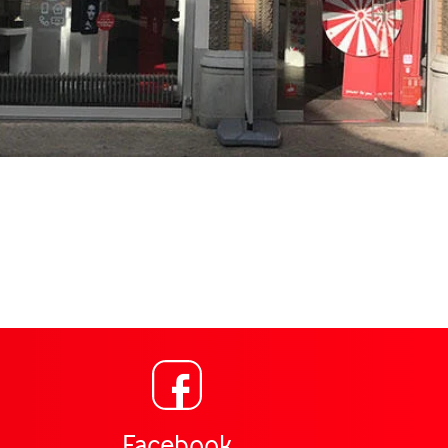
Link öffnet in einem ne
ng für Vodafone Shop Achternstr. 51 Oldenburg,
Facebook