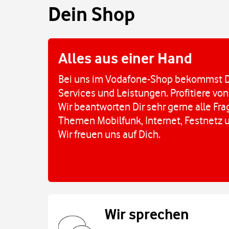
Dein Shop
Alles aus einer Hand
Bei uns im Vodafone-Shop bekommst D
Services und Leistungen. Profitiere von
Wir beantworten Dir sehr gerne alle Fr
Themen Mobilfunk, Internet, Festnetz 
Wir freuen uns auf Dich.
Wir sprechen