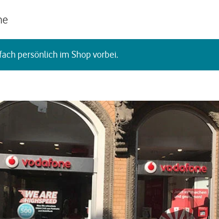
he
fach persönlich im Shop vorbei.