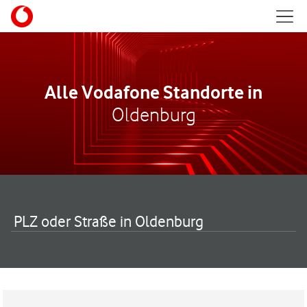
Skip to content
Mobil
Return to Nav
Alle Vodafone Standorte in
Oldenburg
PLZ oder Straße in Oldenburg