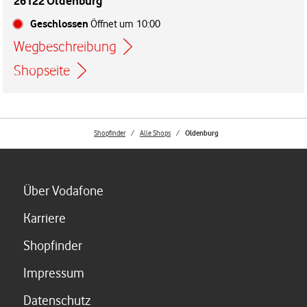
26122 Oldenburg
Geschlossen
Öffnet um
10:00
Wegbeschreibung
Link öffnet in einem neuen Tab
Shopseite
Shopfinder
Alle Shops
Oldenburg
Link öffnet in einem neuen Tab
Über Vodafone
Link öffnet in einem neuen Tab
Karriere
Link öffnet in einem neuen Tab
Shopfinder
Link öffnet in einem neuen Tab
Impressum
Link öffnet in einem neuen Tab
Datenschutz