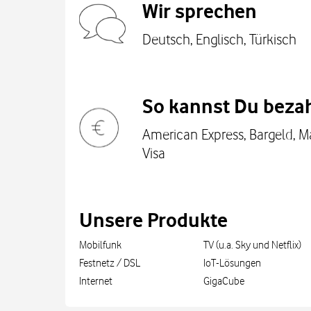
Wir sprechen
Deutsch, Englisch, Türkisch
So kannst Du bezah
American Express, Bargeld, M
Visa
Unsere Produkte
Mobilfunk
TV (u.a. Sky und Netflix)
Festnetz / DSL
IoT-Lösungen
Internet
GigaCube