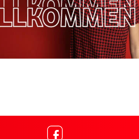
Link öffnet in einem ne
ng für Vodafone Shop Lange Str. 34a Offenburg,