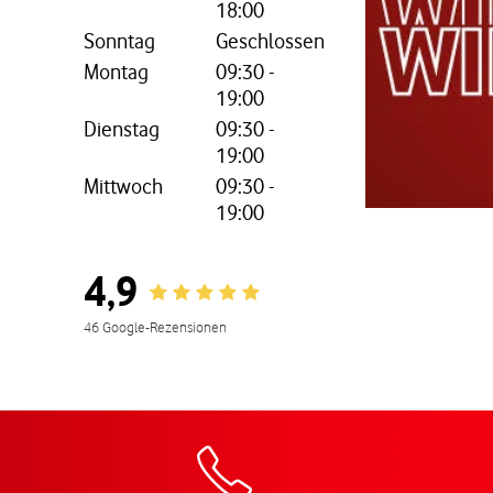
18:00
Sonntag
Geschlossen
Montag
09:30
-
19:00
nem neuen Tab
Dienstag
09:30
-
19:00
Mittwoch
09:30
-
19:00
4,9
Rating 4.9
46 Google-Rezensionen
Zur Wegbeschreibu