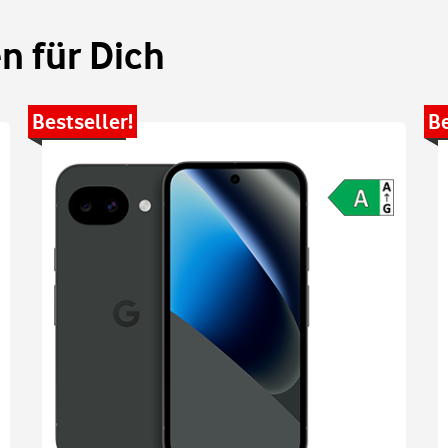
 für Dich
Bestseller!
Be