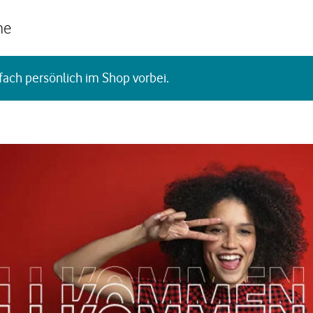
he
fach persönlich im Shop vorbei.