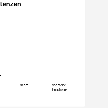
tenzen
r
Xiaomi
Vodafone
Fairphone