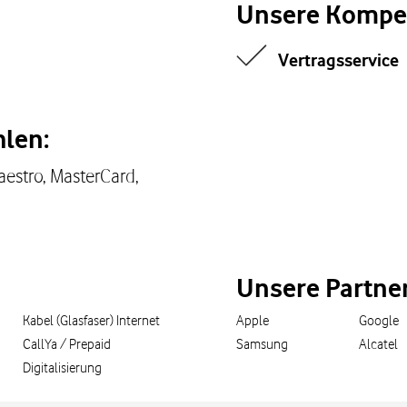
Unsere Kompe
Vertragsservice
len:
aestro, MasterCard,
Unsere Partne
Kabel (Glasfaser) Internet
Apple
Google
CallYa / Prepaid
Samsung
Alcatel
Digitalisierung