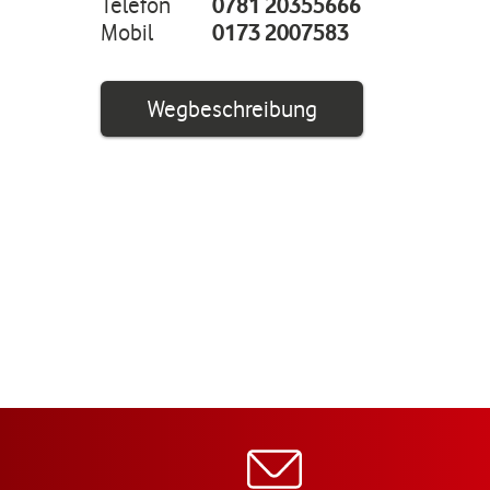
Telefon
0781 20355666
Mobil
0173 2007583
Link öffnet in ei
Wegbeschreibung