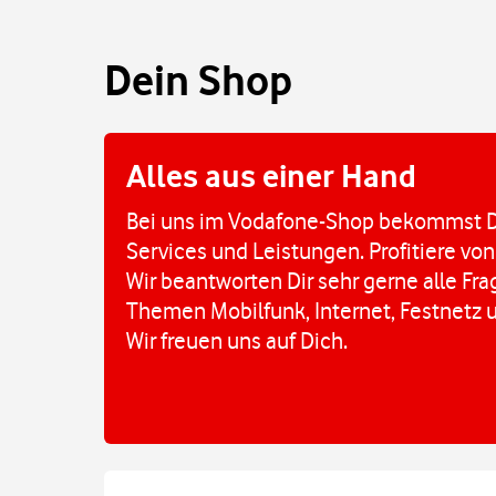
Dein Shop
Alles aus einer Hand
Bei uns im Vodafone-Shop bekommst D
Services und Leistungen. Profitiere von
Wir beantworten Dir sehr gerne alle Fr
Themen Mobilfunk, Internet, Festnetz 
Wir freuen uns auf Dich.