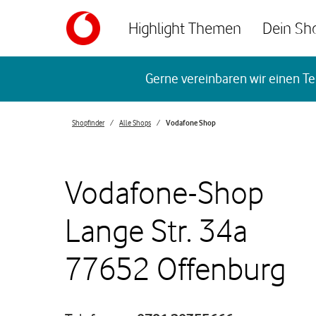
Skip to content
Highlight Themen
Dein Sh
Return to Nav
Gerne vereinbaren wir einen Te
Shopfinder
Alle Shops
Vodafone Shop
Vodafone-Shop
Lange Str. 34a
77652 Offenburg