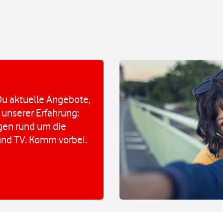
u aktuelle Angebote,
 unserer Erfahrung:
agen rund um die
und TV. Komm vorbei.