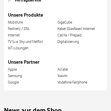
Vertragsservice
Unsere Produkte
Mobilfunk
GigaCube
Festnetz / DSL
Kabel (Glasfaser) Internet
Internet
CallYa / Prepaid
TV (u.a. Sky und Netflix)
Digitalisierung
IoT-Lösungen
Unsere Partner
Apple
Alcatel
Samsung
Xiaomi
Google
Vodafone Fairphone
News aus dem Shop