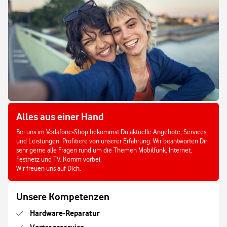
Alles aus einer Hand
Bei uns im Vodafone-Shop bekommst Du aktuelle Angebote, Services
und Leistungen. Profitiere von unserer Erfahrung: Wir beantworten Dir
sehr gerne alle Fragen rund um die Themen Mobilfunk, Internet,
Festnetz und TV. Komm vorbei.
Wir freuen uns auf Dich.
Unsere Kompetenzen
Hardware-Reparatur