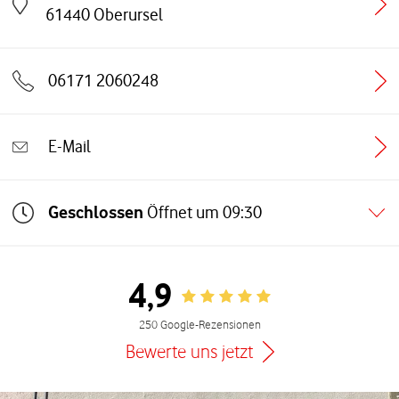
Link öffnet in einem neuen Tab
61440
Oberursel
06171 2060248
E-Mail
Geschlossen
Öffnet um
09:30
4,9
Rating 4.9
250 Google-Rezensionen
Bewerte uns jetzt