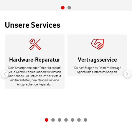
Unsere Services
Hardware-Reparatur
Vertragsservice
Dein Smartphone oder Tablet ist kaputt?
Du hast Fragen zu Deinem Vertrag?
Viele Geräte-Fehler können wir einfach
Sprich uns einfach im Shop an.
und schnell vor Ort lösen. Ist der Defekt
ein Garantiefall, beauftragen wir eine
entsprechende Reparatur.