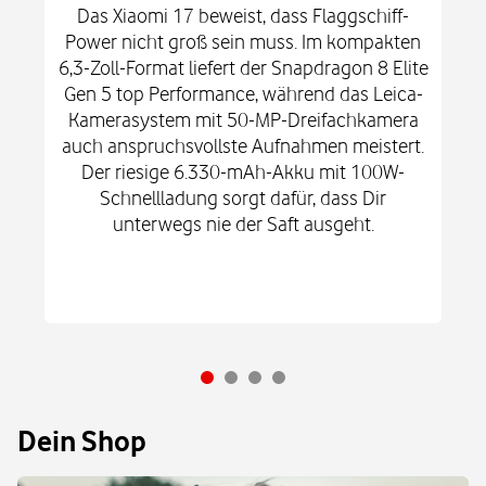
Das Xiaomi 17 beweist, dass Flaggschiff-
Power nicht groß sein muss. Im kompakten
6,3-Zoll-Format liefert der Snapdragon 8 Elite
Gen 5 top Performance, während das Leica-
Kamerasystem mit 50-MP-Dreifachkamera
auch anspruchsvollste Aufnahmen meistert.
Der riesige 6.330-mAh-Akku mit 100W-
Schnellladung sorgt dafür, dass Dir
unterwegs nie der Saft ausgeht.
Dein Shop