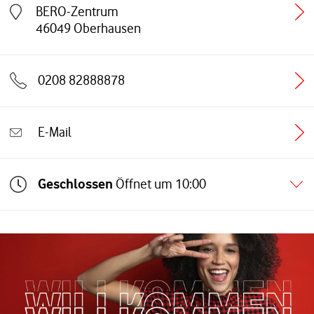
BERO-Zentrum
Link öffnet in einem neuen Tab
46049
Oberhausen
0208 82888878
E-Mail
Geschlossen
Öffnet um
10:00