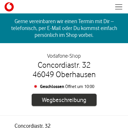
Skip to content
Mobil
Return to Nav
Gerne vereinbaren wir einen Termin mit Dir –
telefonisch, per E-Mail oder Du kommst einfach
persönlich im Shop vorbei.
Vodafone-Shop
Concordiastr. 32
46049 Oberhausen
Geschlossen
Öffnet um
10:00
Link öffnet in e
Wegbeschreibung
Concordiastr. 32