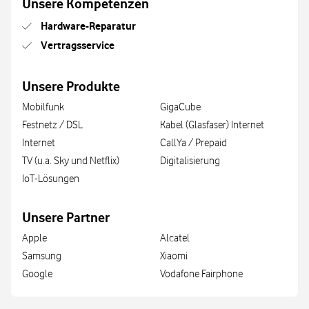
Unsere Kompetenzen
Hardware-Reparatur
Vertragsservice
Unsere Produkte
Mobilfunk
GigaCube
Festnetz / DSL
Kabel (Glasfaser) Internet
Internet
CallYa / Prepaid
TV (u.a. Sky und Netflix)
Digitalisierung
IoT-Lösungen
Unsere Partner
Apple
Alcatel
Samsung
Xiaomi
Google
Vodafone Fairphone