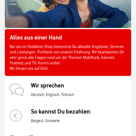
Alles aus einer Hand
Bei uns im Vodafone-Shop bekommst Du aktuelle Angebote, Services
und Leistungen. Profitiere von unserer Erfahrung: Wir beantworten Dir
sehr gerne alle Fragen rund um die Themen Mobilfunk, Internet,
Festnetz und TV. Komm vorbei.
Wir freuen uns auf Dich.
Wir sprechen
Deutsch, Englisch, Türkisch
So kannst Du bezahlen:
Bargeld, Girokarte