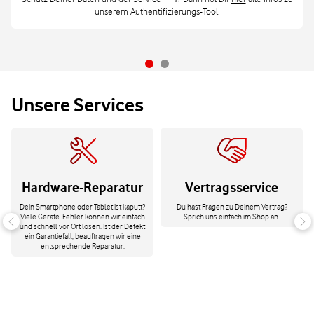
unserem Authentifizierungs-Tool.
Unsere Services
Hardware-Reparatur
Vertragsservice
Dein Smartphone oder Tablet ist kaputt?
Du hast Fragen zu Deinem Vertrag?
Viele Geräte-Fehler können wir einfach
Sprich uns einfach im Shop an.
und schnell vor Ort lösen. Ist der Defekt
ein Garantiefall, beauftragen wir eine
entsprechende Reparatur.