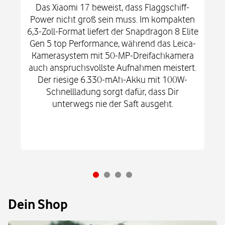
Das Xiaomi 17 beweist, dass Flaggschiff-
Power nicht groß sein muss. Im kompakten
6,3-Zoll-Format liefert der Snapdragon 8 Elite
Gen 5 top Performance, während das Leica-
Kamerasystem mit 50-MP-Dreifachkamera
auch anspruchsvollste Aufnahmen meistert.
Der riesige 6.330-mAh-Akku mit 100W-
Schnellladung sorgt dafür, dass Dir
unterwegs nie der Saft ausgeht.
Dein Shop