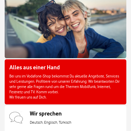
Alles aus einer Hand
Bei uns im Vodafone-Shop bekommst Du aktuelle Angebote, Services
und Leistungen. Profitiere von unserer Erfahrung: Wir beantworten Dir
sehr gerne alle Fragen rund um die Themen Mobilfunk, Internet,
Festnetz und TV. Komm vorbei.
Wir freuen uns auf Dich.
Wir sprechen
Deutsch, Englisch, Türkisch