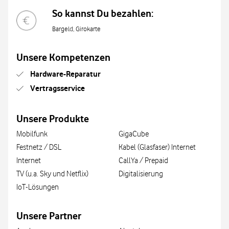
So kannst Du bezahlen:
Bargeld, Girokarte
Unsere Kompetenzen
Hardware-Reparatur
Vertragsservice
Unsere Produkte
Mobilfunk
GigaCube
Festnetz / DSL
Kabel (Glasfaser) Internet
Internet
CallYa / Prepaid
TV (u.a. Sky und Netflix)
Digitalisierung
IoT-Lösungen
Unsere Partner