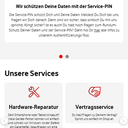
Wir schützen Deine Daten mit der Service-PIN
Die Service-PIN schützt Dich und Deine Daten. Meldest Du Dich bei uns,
fragen wir Dich danach. Dann sind wir sicher, dass wirklich Du mit uns
sprichst. Klingt sicher? Ist es auch! Du hast noch Fragen zum Rundum-
Schutz Deiner Daten und der Service-PIN? Dann hol Dir
hier
alle Infos zu
unserem Authentifizierungs-Tool.
Unsere Services
Hardware-Reparatur
Vertragsservice
Dein Smartphone oder Tablet ist kaputt?
Du hast Fragen zu Deinem Vertrag?
Viele Geräte-Fehler können wir einfach
Sprich uns einfach im Shop an.
und schnell vor Ort lösen. Ist der Defekt
ein Garantiefall, beauftragen wir eine