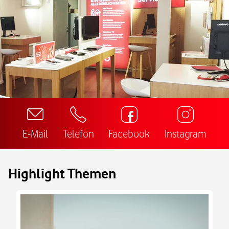
E-Mail
Telefon
Facebook
Instagram
Highlight Themen