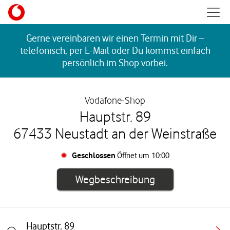
Skip to content
Mobil
Return to Nav
Gerne vereinbaren wir einen Termin mit Dir –
telefonisch, per E-Mail oder Du kommst einfach
persönlich im Shop vorbei.
Vodafone-Shop
Hauptstr. 89
67433 Neustadt an der Weinstraße
Geschlossen
Öffnet um
10:00
Link öffnet in e
Wegbeschreibung
Hauptstr. 89