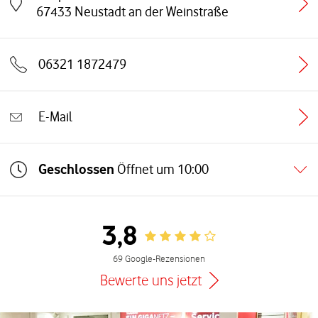
Link öffnet in einem neuen Tab
67433
Neustadt an der Weinstraße
06321 1872479
E-Mail
Geschlossen
Öffnet um
10:00
3,8
Rating 3.8
69 Google-Rezensionen
Bewerte uns jetzt