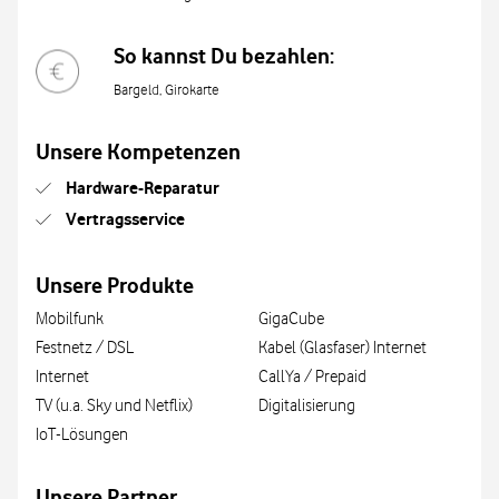
So kannst Du bezahlen:
Bargeld, Girokarte
Unsere Kompetenzen
Hardware-Reparatur
Vertragsservice
Unsere Produkte
Mobilfunk
GigaCube
Festnetz / DSL
Kabel (Glasfaser) Internet
Internet
CallYa / Prepaid
TV (u.a. Sky und Netflix)
Digitalisierung
IoT-Lösungen
Unsere Partner