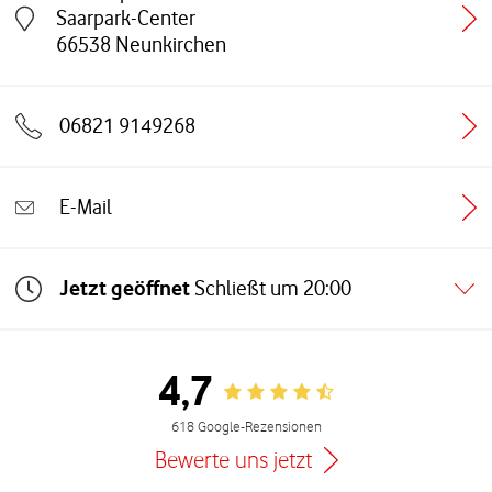
Saarpark-Center
Link öffnet in einem neuen Tab
66538
Neunkirchen
06821 9149268
E-Mail
Jetzt geöffnet
Schließt um
20:00
4,7
Rating 4.7
618 Google-Rezensionen
Bewerte uns jetzt