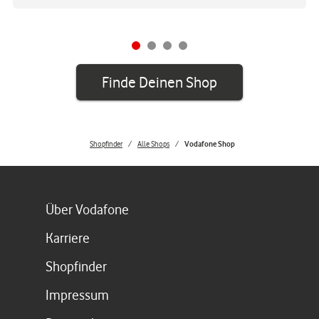
Finde Deinen Shop
Shopfinder
Alle Shops
Vodafone Shop
Link öffnet in einem neuen Tab
Über Vodafone
Link öffnet in einem neuen Tab
Karriere
Link öffnet in einem neuen Tab
Shopfinder
Link öffnet in einem neuen Tab
Impressum