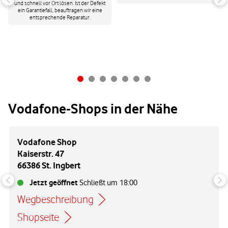
und schnell vor Ort lösen. Ist der Defekt
ein Garantiefall, beauftragen wir eine
entsprechende Reparatur.
Vodafone-Shops in der Nähe
Vodafone Shop
Kaiserstr. 47
66386 St. Ingbert
Jetzt geöffnet
Schließt um
18:00
Wegbeschreibung
Link öffnet in einem neuen Tab
Shopseite