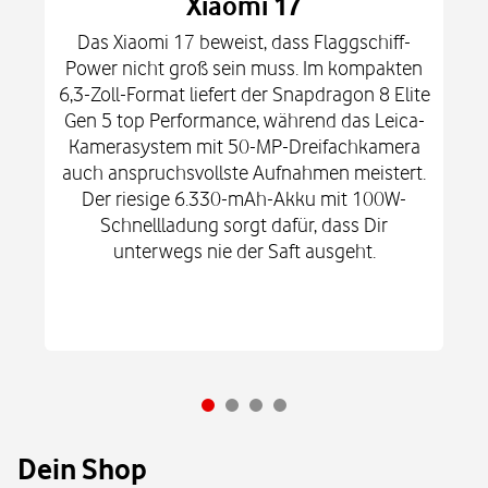
Xiaomi 17
Das Xiaomi 17 beweist, dass Flaggschiff-
Power nicht groß sein muss. Im kompakten
6,3-Zoll-Format liefert der Snapdragon 8 Elite
Gen 5 top Performance, während das Leica-
Kamerasystem mit 50-MP-Dreifachkamera
auch anspruchsvollste Aufnahmen meistert.
Der riesige 6.330-mAh-Akku mit 100W-
Schnellladung sorgt dafür, dass Dir
unterwegs nie der Saft ausgeht.
Dein Shop