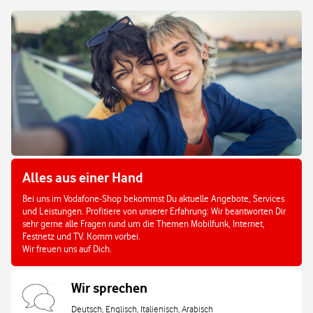
Alles aus einer Hand
Bei uns im Vodafone-Shop bekommst Du aktuelle Angebote, Services
und Leistungen. Profitiere von unserer Erfahrung: Wir beantworten Dir
sehr gerne alle Fragen rund um die Themen Mobilfunk, Internet,
Festnetz und TV. Komm vorbei.
Wir freuen uns auf Dich.
Wir sprechen
Deutsch, Englisch, Italienisch, Arabisch