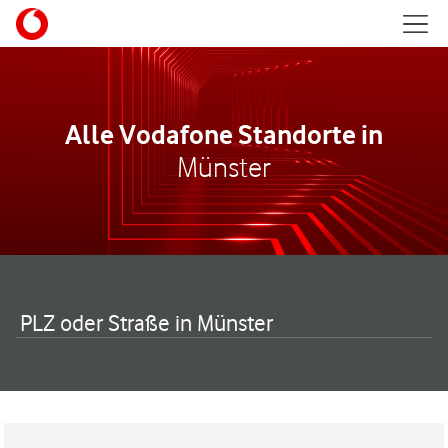
Skip to content
Mobil
Return to Nav
Alle Vodafone Standorte in
Münster
PLZ oder Straße in Münster