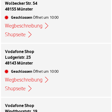
Wolbecker Str. 54
48155 Münster
Geschlossen
Öffnet um
10:00
Wegbeschreibung
Link öffnet in einem neuen Tab
Shopseite
Vodafone Shop
Ludgeristr. 23
48143 Münster
Geschlossen
Öffnet um
10:00
Wegbeschreibung
Link öffnet in einem neuen Tab
Shopseite
Vodafone Shop
Windthorststr. 19