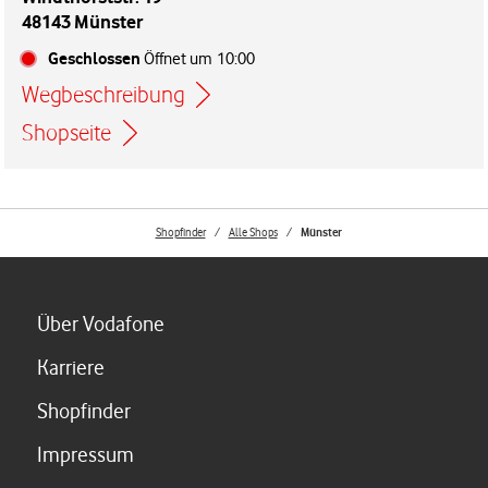
48143 Münster
Geschlossen
Öffnet um
10:00
Wegbeschreibung
Link öffnet in einem neuen Tab
Shopseite
Shopfinder
Alle Shops
Münster
Link öffnet in einem neuen Tab
Über Vodafone
Link öffnet in einem neuen Tab
Karriere
Link öffnet in einem neuen Tab
Shopfinder
Link öffnet in einem neuen Tab
Impressum