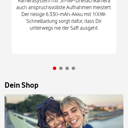
Kamerasystem mit 50-MP-Dreifachkamera
auch anspruchsvollste Aufnahmen meistert.
Der riesige 6.330-mAh-Akku mit 100W-
Schnellladung sorgt dafür, dass Dir
unterwegs nie der Saft ausgeht.
Dein Shop