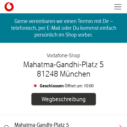
Skip to content
Mobil
Return to Nav
Gerne vereinbaren wir einen Termin mit Dir –
telefonisch, per E-Mail oder Du kommst einfach
persönlich im Shop vorbei.
Vodafone-Shop
Mahatma-Gandhi-Platz 5
81248 München
Geschlossen
Öffnet um
10:00
Link öffnet in e
Wegbeschreibung
Mahatma-Gandhi-Platz 5