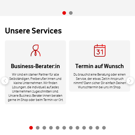
Unsere Services
Business-Berater:in
Termin auf Wunsch
Wir sind ein starker Partner für alle
Du brauchst eine Beratung oder einen
Selbständigen, Freiberufler:innen und
Service, der etwas Zeit in Anspruch
kleine Unternehmen. Wir finden
nimmt? Dann sicher Dir einfach Deinen
Lösungen, die individuell auf jedes
Wunschtermin bei uns im Shop.
Unternehmen zugeschnitten sind.
Unsere Business Berater:innen beraten
gerne im Shop oder beim Termin vor Ort.