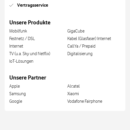
Vertragsservice
Unsere Produkte
Mobilfunk
GigaCube
Festnetz / DSL
Kabel (Glasfaser) Internet
Internet
CallYa / Prepaid
TV (u.a. Sky und Netflix)
Digitalisierung
IoT-Lösungen
Unsere Partner
Apple
Alcatel
Samsung
Xiaomi
Google
Vodafone Fairphone