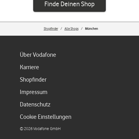
Finde Deinen Shop
Shopfinder
Alle Shops
München
Link öffnet in einem neuen Tab
Über Vodafone
Link öffnet in einem neuen Tab
Karriere
Link öffnet in einem neuen Tab
Shopfinder
Link öffnet in einem neuen Tab
Impressum
Link öffnet in einem neuen Tab
Datenschutz
Cookie Einstellungen
©
2026
Vodafone GmbH