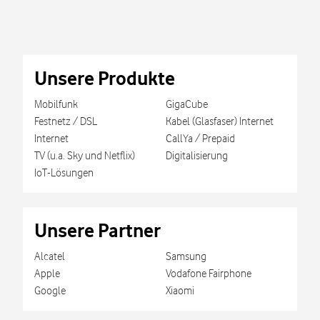
Unsere Produkte
Mobilfunk
GigaCube
Festnetz / DSL
Kabel (Glasfaser) Internet
Internet
CallYa / Prepaid
TV (u.a. Sky und Netflix)
Digitalisierung
IoT-Lösungen
Unsere Partner
Alcatel
Samsung
Apple
Vodafone Fairphone
Google
Xiaomi