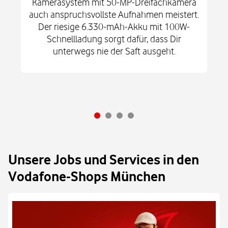
Kamerasystem mit 50-MP-Dreifachkamera
auch anspruchsvollste Aufnahmen meistert.
Der riesige 6.330-mAh-Akku mit 100W-
Schnellladung sorgt dafür, dass Dir
unterwegs nie der Saft ausgeht.
Unsere Jobs und Services in den
Vodafone-Shops München