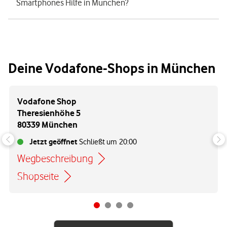
Smartphones Hilfe in München?
Deine Vodafone-Shops in München
Vodafone Shop
Theresienhöhe 5
80339 München
Jetzt geöffnet
Schließt um
20:00
Wegbeschreibung
Link öffnet in einem neuen Tab
Shopseite