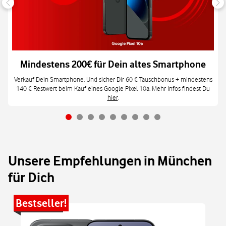
Mindestens 200€ für Dein altes Smartphone
Verkauf Dein Smartphone. Und sicher Dir 60 € Tauschbonus + mindestens
140 € Restwert beim Kauf eines Google Pixel 10a. Mehr Infos findest Du
hier
.
Unsere Empfehlungen in München
für Dich
Bestseller!
Be