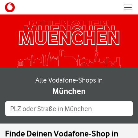
Skip to content
Mobil
Return to Nav
Alle Vodafone-Shops in
München
PLZ oder Straße in München
Finde Deinen Vodafone-Shop in