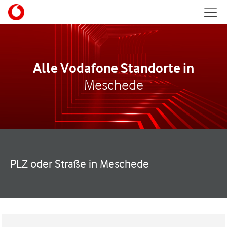
Skip to content
Mobil
Return to Nav
Alle Vodafone Standorte in
Meschede
PLZ oder Straße in Meschede