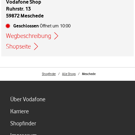
Vodafone Shop
Ruhrstr. 13
59872 Meschede
Geschlossen
Öffnet um
10:00
Wegbeschreibung
Link öffnet in einem neuen Tab
Shopseite
Shopfinder
Alle Shops
Meschede
Link öffnet in einem neuen Tab
Über Vodafone
Link öffnet in einem neuen Tab
Karriere
Link öffnet in einem neuen Tab
Shopfinder