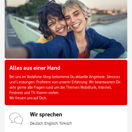
Alles aus einer Hand
Bei uns im Vodafone-Shop bekommst Du aktuelle Angebote, Services
und Leistungen. Profitiere von unserer Erfahrung: Wir beantworten Dir
sehr gerne alle Fragen rund um die Themen Mobilfunk, Internet,
Festnetz und TV. Komm vorbei.
Wir freuen uns auf Dich.
Wir sprechen
Deutsch, Englisch, Türkisch