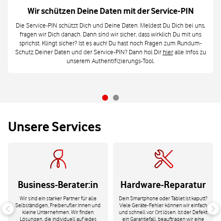
Wir schützen Deine Daten mit der Service-PIN
Die Service-PIN schützt Dich und Deine Daten. Meldest Du Dich bei uns,
fragen wir Dich danach. Dann sind wir sicher, dass wirklich Du mit uns
sprichst. Klingt sicher? Ist es auch! Du hast noch Fragen zum Rundum-
Schutz Deiner Daten und der Service-PIN? Dann hol Dir
hier
alle Infos zu
unserem Authentifizierungs-Tool.
Unsere Services
Business-Berater:in
Hardware-Reparatur
Wir sind ein starker Partner für alle
Dein Smartphone oder Tablet ist kaputt?
Selbständigen, Freiberufler:innen und
Viele Geräte-Fehler können wir einfach
kleine Unternehmen. Wir finden
und schnell vor Ort lösen. Ist der Defekt
Lösungen, die individuell auf jedes
ein Garantiefall, beauftragen wir eine