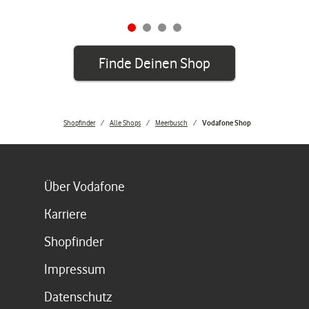
Finde Deinen Shop
Shopfinder
Alle Shops
Meerbusch
Vodafone Shop
Link öffnet in einem neuen Tab
Über Vodafone
Link öffnet in einem neuen Tab
Karriere
Link öffnet in einem neuen Tab
Shopfinder
Link öffnet in einem neuen Tab
Impressum
Link öffnet in einem neuen Tab
Datenschutz