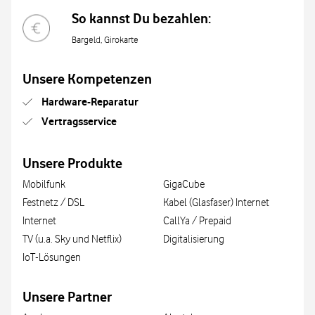
So kannst Du bezahlen:
Bargeld, Girokarte
Unsere Kompetenzen
Hardware-Reparatur
Vertragsservice
Unsere Produkte
Mobilfunk
GigaCube
Festnetz / DSL
Kabel (Glasfaser) Internet
Internet
CallYa / Prepaid
TV (u.a. Sky und Netflix)
Digitalisierung
IoT-Lösungen
Unsere Partner