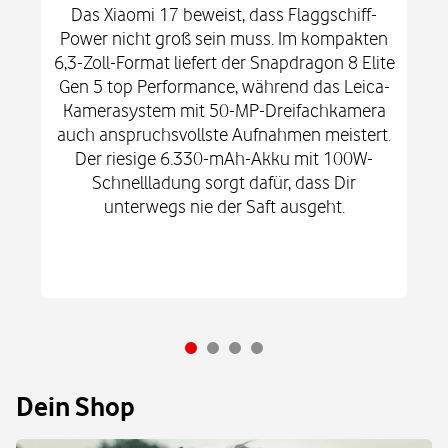
Das Xiaomi 17 beweist, dass Flaggschiff-
Power nicht groß sein muss. Im kompakten
6,3-Zoll-Format liefert der Snapdragon 8 Elite
Gen 5 top Performance, während das Leica-
Kamerasystem mit 50-MP-Dreifachkamera
auch anspruchsvollste Aufnahmen meistert.
Der riesige 6.330-mAh-Akku mit 100W-
Schnellladung sorgt dafür, dass Dir
unterwegs nie der Saft ausgeht.
Dein Shop