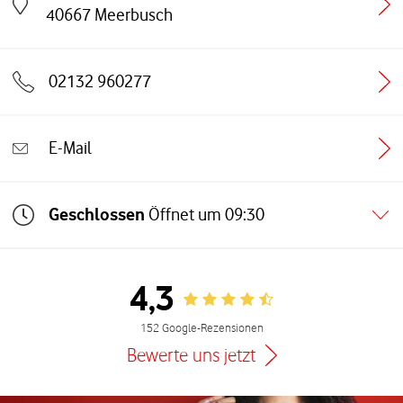
Link öffnet in einem neuen Tab
40667
Meerbusch
02132 960277
E-Mail
Geschlossen
Öffnet um
09:30
4,3
Rating 4.3
152 Google-Rezensionen
Bewerte uns jetzt