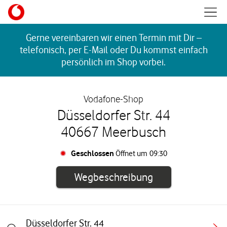
Skip to content
Mobil
Return to Nav
Gerne vereinbaren wir einen Termin mit Dir –
telefonisch, per E-Mail oder Du kommst einfach
persönlich im Shop vorbei.
Vodafone-Shop
Düsseldorfer Str. 44
40667 Meerbusch
Geschlossen
Öffnet um
09:30
Link öffnet in e
Wegbeschreibung
Düsseldorfer Str. 44