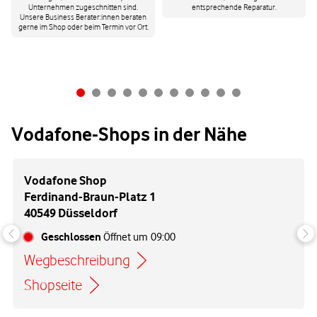
Unternehmen zugeschnitten sind.
entsprechende Reparatur.
Unsere Business Berater:innen beraten
gerne im Shop oder beim Termin vor Ort.
Vodafone-Shops in der Nähe
Vodafone Shop
Ferdinand-Braun-Platz 1
40549 Düsseldorf
Geschlossen
Öffnet um
09:00
Wegbeschreibung
Link öffnet in einem neuen Tab
Shopseite