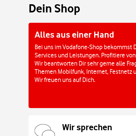
Dein Shop
Alles aus einer Hand
Bei uns im Vodafone-Shop bekommst D
Services und Leistungen. Profitiere von
Wir beantworten Dir sehr gerne alle Fr
Themen Mobilfunk, Internet, Festnetz 
Wir freuen uns auf Dich.
Wir sprechen