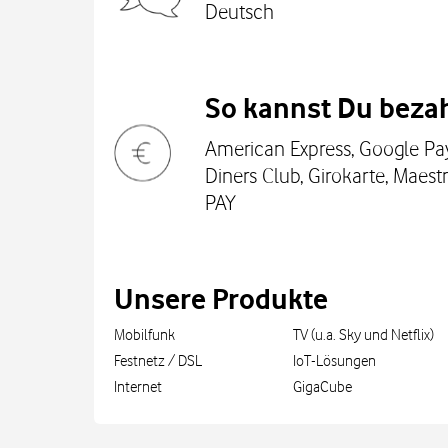
Deutsch
So kannst Du bezah
American Express, Google Pay
Diners Club, Girokarte, Maestr
PAY
Unsere Produkte
Mobilfunk
TV (u.a. Sky und Netflix)
Festnetz / DSL
IoT-Lösungen
Internet
GigaCube