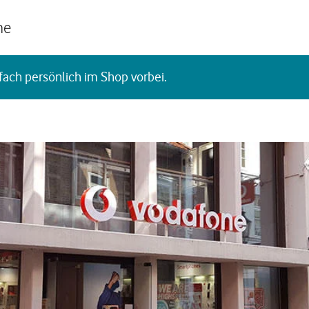
he
fach persönlich im Shop vorbei.