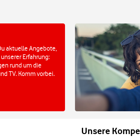
u aktuelle Angebote,
 unserer Erfahrung:
agen rund um die
und TV. Komm vorbei.
Unsere Kompe