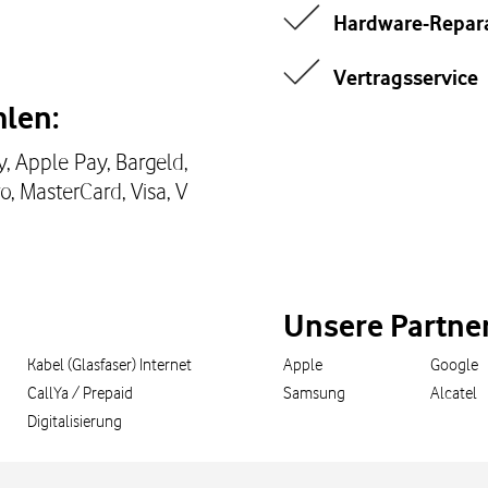
Hardware-Repar
Vertragsservice
len:
, Apple Pay, Bargeld,
o, MasterCard, Visa, V
Unsere Partne
Kabel (Glasfaser) Internet
Apple
Google
CallYa / Prepaid
Samsung
Alcatel
Digitalisierung