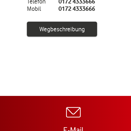
Telefon
0172 4333666
Mobil
0172 4333666
Link öffnet in ei
Wegbeschreibung
E-Mail