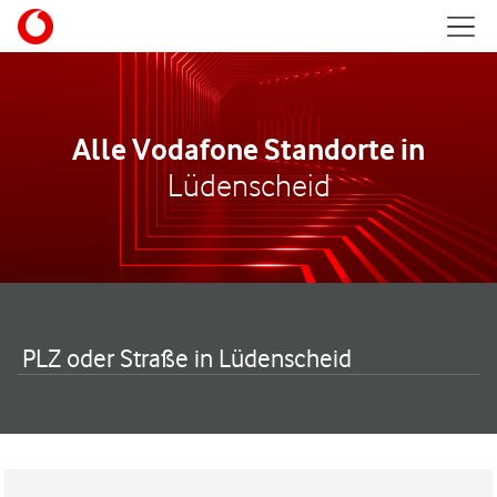
Skip to content
Mobil
Return to Nav
Alle Vodafone Standorte in
Lüdenscheid
PLZ oder Straße in Lüdenscheid