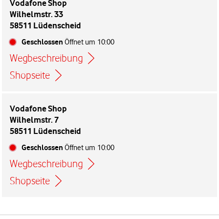
Vodafone Shop
Wilhelmstr. 33
58511 Lüdenscheid
Geschlossen
Öffnet um
10:00
Wegbeschreibung
Link öffnet in einem neuen Tab
Shopseite
Vodafone Shop
Wilhelmstr. 7
58511 Lüdenscheid
Geschlossen
Öffnet um
10:00
Wegbeschreibung
Link öffnet in einem neuen Tab
Shopseite