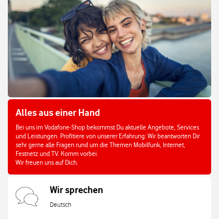
Alles aus einer Hand
Bei uns im Vodafone-Shop bekommst Du aktuelle Angebote, Services
und Leistungen. Profitiere von unserer Erfahrung: Wir beantworten Dir
sehr gerne alle Fragen rund um die Themen Mobilfunk, Internet,
Festnetz und TV. Komm vorbei.
Wir freuen uns auf Dich.
Wir sprechen
Deutsch