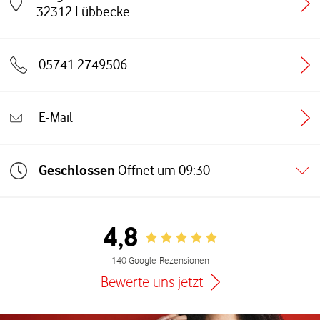
Link öffnet in einem neuen Tab
32312
Lübbecke
05741 2749506
E-Mail
Geschlossen
Öffnet um
09:30
4,8
Rating 4.8
140 Google-Rezensionen
Bewerte uns jetzt