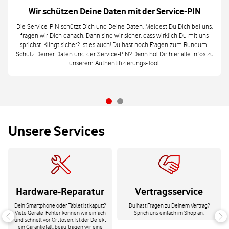
Wir schützen Deine Daten mit der Service-PIN
Die Service-PIN schützt Dich und Deine Daten. Meldest Du Dich bei uns,
fragen wir Dich danach. Dann sind wir sicher, dass wirklich Du mit uns
sprichst. Klingt sicher? Ist es auch! Du hast noch Fragen zum Rundum-
Schutz Deiner Daten und der Service-PIN? Dann hol Dir
hier
alle Infos zu
unserem Authentifizierungs-Tool.
Unsere Services
Hardware-Reparatur
Vertragsservice
Dein Smartphone oder Tablet ist kaputt?
Du hast Fragen zu Deinem Vertrag?
Viele Geräte-Fehler können wir einfach
Sprich uns einfach im Shop an.
und schnell vor Ort lösen. Ist der Defekt
ein Garantiefall, beauftragen wir eine