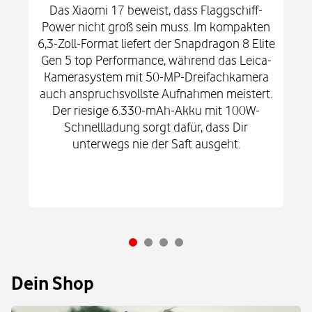
Das Xiaomi 17 beweist, dass Flaggschiff-
Power nicht groß sein muss. Im kompakten
6,3-Zoll-Format liefert der Snapdragon 8 Elite
Gen 5 top Performance, während das Leica-
Kamerasystem mit 50-MP-Dreifachkamera
auch anspruchsvollste Aufnahmen meistert.
Der riesige 6.330-mAh-Akku mit 100W-
Schnellladung sorgt dafür, dass Dir
unterwegs nie der Saft ausgeht.
Dein Shop