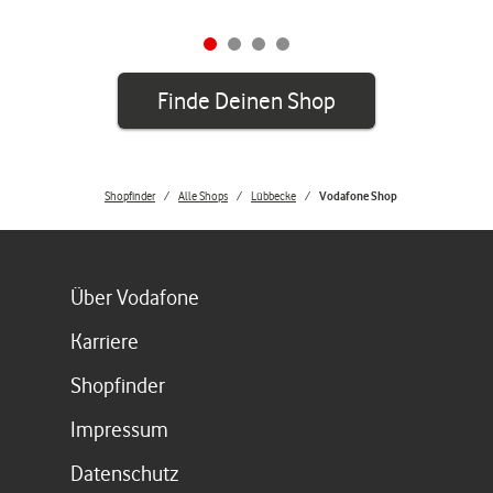
Finde Deinen Shop
Shopfinder
Alle Shops
Lübbecke
Vodafone Shop
Link öffnet in einem neuen Tab
Über Vodafone
Link öffnet in einem neuen Tab
Karriere
Link öffnet in einem neuen Tab
Shopfinder
Link öffnet in einem neuen Tab
Impressum
Link öffnet in einem neuen Tab
Datenschutz