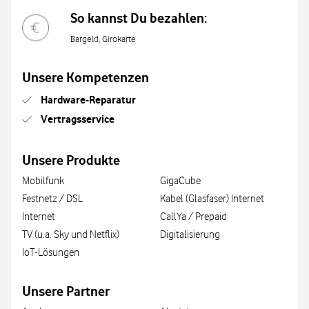
So kannst Du bezahlen:
Bargeld, Girokarte
Unsere Kompetenzen
Hardware-Reparatur
Vertragsservice
Unsere Produkte
Mobilfunk
GigaCube
Festnetz / DSL
Kabel (Glasfaser) Internet
Internet
CallYa / Prepaid
TV (u.a. Sky und Netflix)
Digitalisierung
IoT-Lösungen
Unsere Partner