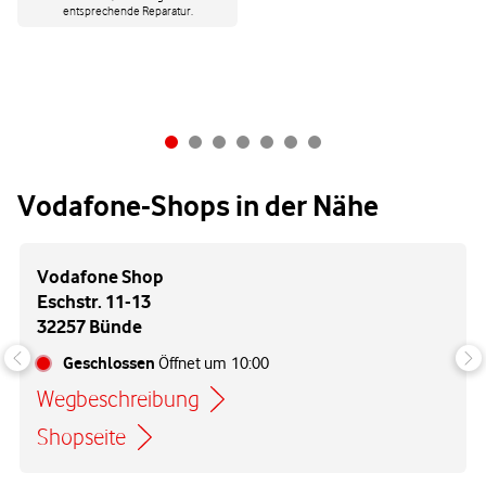
entsprechende Reparatur.
Vodafone-Shops in der Nähe
Vodafone Shop
Eschstr. 11-13
32257 Bünde
Geschlossen
Öffnet um
10:00
Wegbeschreibung
Link öffnet in einem neuen Tab
Shopseite