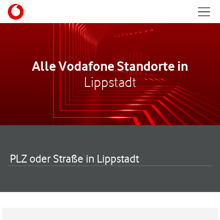
Skip to content
Mobil
Return to Nav
Alle Vodafone Standorte in
Lippstadt
PLZ oder Straße in Lippstadt