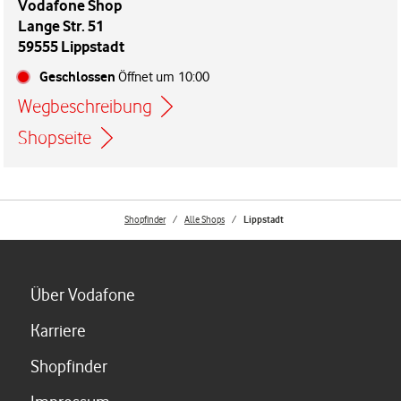
Vodafone Shop
Lange Str. 51
59555 Lippstadt
Geschlossen
Öffnet um
10:00
Wegbeschreibung
Link öffnet in einem neuen Tab
Shopseite
Shopfinder
Alle Shops
Lippstadt
Link öffnet in einem neuen Tab
Über Vodafone
Link öffnet in einem neuen Tab
Karriere
Link öffnet in einem neuen Tab
Shopfinder