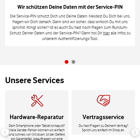
Wir schützen Deine Daten mit der Service-PIN
Die Service-PIN schützt Dich und Deine Daten. Meldest Du Dich bei uns,
fragen wir Dich danach. Dann sind wir sicher, dass wirklich Du mit uns
sprichst. Klingt sicher? Ist es auch! Du hast noch Fragen zum Rundum-
Schutz Deiner Daten und der Service-PIN? Dann hol Dir
hier
alle Infos zu
unserem Authentifizierungs-Tool.
Unsere Services
Hardware-Reparatur
Vertragsservice
Dein Smartphone oder Tablet ist kaputt?
Du hast Fragen zu Deinem Vertrag?
Viele Geräte-Fehler können wir einfach
Sprich uns einfach im Shop an.
und schnell vor Ort lösen. Ist der Defekt
ein Garantiefall, beauftragen wir eine