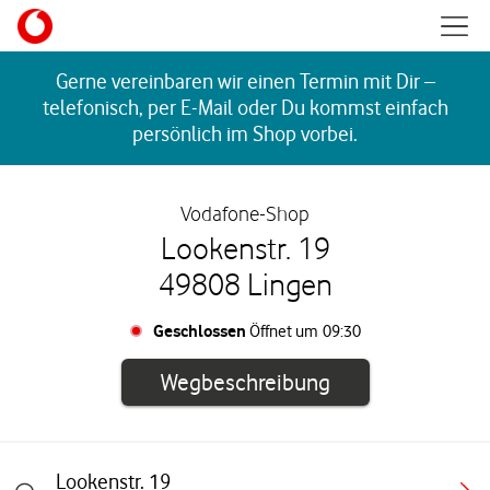
Skip to content
Mobil
Return to Nav
Gerne vereinbaren wir einen Termin mit Dir –
telefonisch, per E-Mail oder Du kommst einfach
persönlich im Shop vorbei.
Vodafone-Shop
Lookenstr. 19
49808 Lingen
Geschlossen
Öffnet um
09:30
Link öffnet in e
Wegbeschreibung
Lookenstr. 19