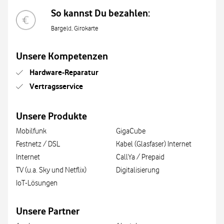
So kannst Du bezahlen:
Bargeld, Girokarte
Unsere Kompetenzen
Hardware-Reparatur
Vertragsservice
Unsere Produkte
Mobilfunk
GigaCube
Festnetz / DSL
Kabel (Glasfaser) Internet
Internet
CallYa / Prepaid
TV (u.a. Sky und Netflix)
Digitalisierung
IoT-Lösungen
Unsere Partner