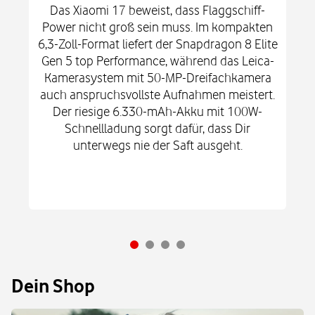
Das Xiaomi 17 beweist, dass Flaggschiff-
Power nicht groß sein muss. Im kompakten
6,3-Zoll-Format liefert der Snapdragon 8 Elite
Gen 5 top Performance, während das Leica-
Kamerasystem mit 50-MP-Dreifachkamera
auch anspruchsvollste Aufnahmen meistert.
Der riesige 6.330-mAh-Akku mit 100W-
Schnellladung sorgt dafür, dass Dir
unterwegs nie der Saft ausgeht.
Dein Shop