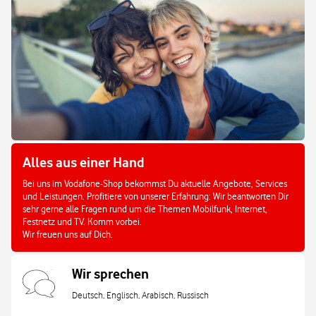
Alles aus einer Hand
Bei uns im Vodafone-Shop bekommst Du aktuelle Angebote, Services
und Leistungen. Profitiere von unserer Erfahrung: Wir beantworten Dir
sehr gerne alle Fragen rund um die Themen Mobilfunk, Internet,
Festnetz und TV. Komm vorbei.
Wir freuen uns auf Dich.
Wir sprechen
Deutsch, Englisch, Arabisch, Russisch