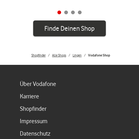
Finde Deinen Shop
Shopfinder
Alle Shops
Lingen
Vodafone Shop
Link öffnet in einem neuen Tab
Über Vodafone
Link öffnet in einem neuen Tab
Karriere
Link öffnet in einem neuen Tab
Shopfinder
Link öffnet in einem neuen Tab
Impressum
Link öffnet in einem neuen Tab
Datenschutz