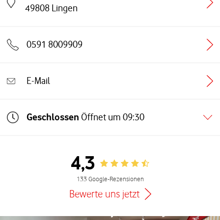
Link öffnet in einem neuen Tab
49808
Lingen
0591 8009909
E-Mail
Geschlossen
Öffnet um
09:30
4,3
Rating 4.3
133 Google-Rezensionen
Bewerte uns jetzt