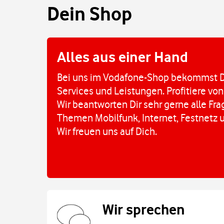
Dein Shop
Alles aus einer Hand
Bei uns im Vodafone-Shop bekommst D
Services und Leistungen. Profitiere von
Wir beantworten Dir sehr gerne alle Fr
Themen Mobilfunk, Internet, Festnetz 
Wir freuen uns auf Dich.
Wir sprechen