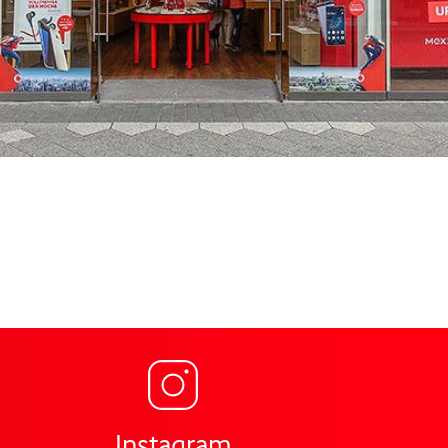
Link öffnet in einem ne
ng für Vodafone Shop Hochstr. 115-117 Krefeld,
Instagram