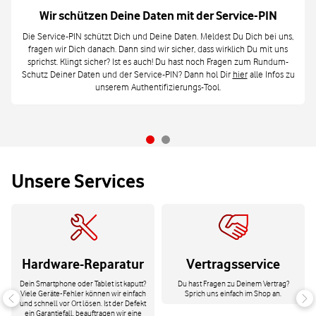
Wir schützen Deine Daten mit der Service-PIN
Die Service-PIN schützt Dich und Deine Daten. Meldest Du Dich bei uns,
fragen wir Dich danach. Dann sind wir sicher, dass wirklich Du mit uns
sprichst. Klingt sicher? Ist es auch! Du hast noch Fragen zum Rundum-
Schutz Deiner Daten und der Service-PIN? Dann hol Dir
hier
alle Infos zu
unserem Authentifizierungs-Tool.
Unsere Services
Hardware-Reparatur
Vertragsservice
Dein Smartphone oder Tablet ist kaputt?
Du hast Fragen zu Deinem Vertrag?
Viele Geräte-Fehler können wir einfach
Sprich uns einfach im Shop an.
und schnell vor Ort lösen. Ist der Defekt
ein Garantiefall, beauftragen wir eine