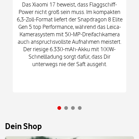
Das Xiaomi 17 beweist, dass Flaggschiff-
Power nicht groß sein muss. Im kompakten
6,3-Zoll-Format liefert der Snapdragon 8 Elite
Gen 5 top Performance, während das Leica-
Kamerasystem mit 50-MP-Dreifachkamera
auch anspruchsvollste Aufnahmen meistert.
Der riesige 6.330-mAh-Akku mit 100W-
Schnellladung sorgt dafür, dass Dir
unterwegs nie der Saft ausgeht.
Dein Shop