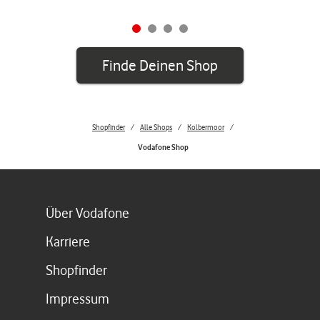
Finde Deinen Shop
Shopfinder
Alle Shops
Kolbermoor
Vodafone Shop
Link öffnet in einem neuen Tab
Über Vodafone
Link öffnet in einem neuen Tab
Karriere
Link öffnet in einem neuen Tab
Shopfinder
Link öffnet in einem neuen Tab
Impressum