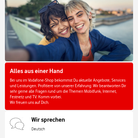
Alles aus einer Hand
Bei uns im Vodafone-Shop bekommst Du aktuelle Angebote, Services
und Leistungen. Profitiere von unserer Erfahrung: Wir beantworten Dir
sehr gerne alle Fragen rund um die Themen Mobilfunk, Internet,
Festnetz und TV. Komm vorbei.
Wir freuen uns auf Dich.
Wir sprechen
Deutsch