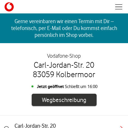
Skip to content
Mobil
Return to Nav
Gerne vereinbaren wir einen Termin mit Dir –
telefonisch, per E-Mail oder Du kommst einfach
persönlich im Shop vorbei.
Vodafone-Shop
Carl-Jordan-Str. 20
83059 Kolbermoor
Jetzt geöffnet
Schließt um
16:00
Link öffnet in e
Wegbeschreibung
Carl-Jordan-Str. 20