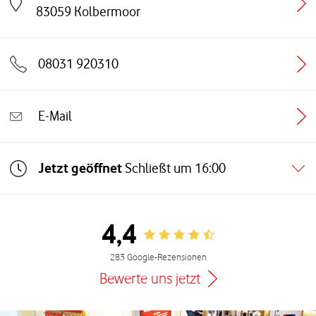
Link öffnet in einem neuen Tab
83059
Kolbermoor
08031 920310
E-Mail
Jetzt geöffnet
Schließt um
16:00
4,4
Rating 4.4
283 Google-Rezensionen
Bewerte uns jetzt