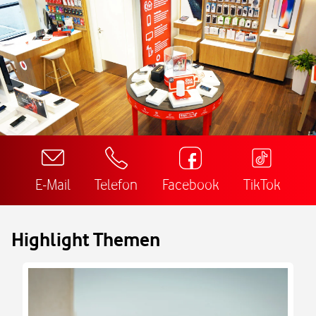
E-Mail
Telefon
Facebook
TikTok
Highlight Themen