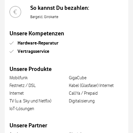
So kannst Du bezahlen:
Bargeld, Girokarte
Unsere Kompetenzen
Hardware-Reparatur
Vertragsservice
Unsere Produkte
Mobilfunk
GigaCube
Festnetz / DSL
Kabel (Glasfaser) Internet
Internet
CallYa / Prepaid
TV (u.a. Sky und Netflix)
Digitalisierung
IoT-Lösungen
Unsere Partner