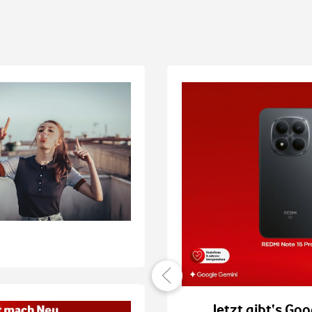
er verbunden
Jetzt gibt‘s Goo