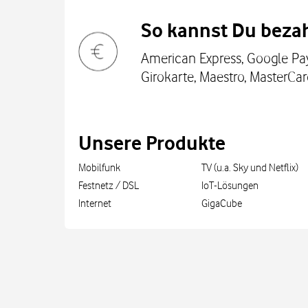
So kannst Du bezah
American Express, Google Pay
Girokarte, Maestro, MasterCar
Unsere Produkte
Mobilfunk
TV (u.a. Sky und Netflix)
Festnetz / DSL
IoT-Lösungen
Internet
GigaCube