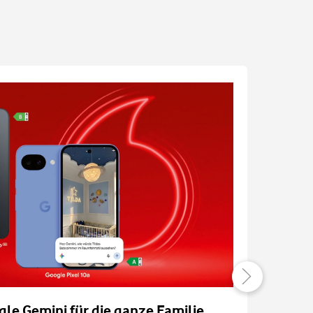
gle Gemini für die ganze Familie