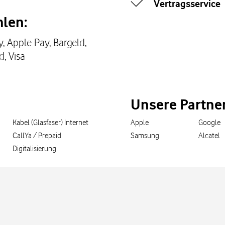
Vertragsservice
len:
, Apple Pay, Bargeld,
d, Visa
Unsere Partne
Kabel (Glasfaser) Internet
Apple
Google
CallYa / Prepaid
Samsung
Alcatel
Digitalisierung