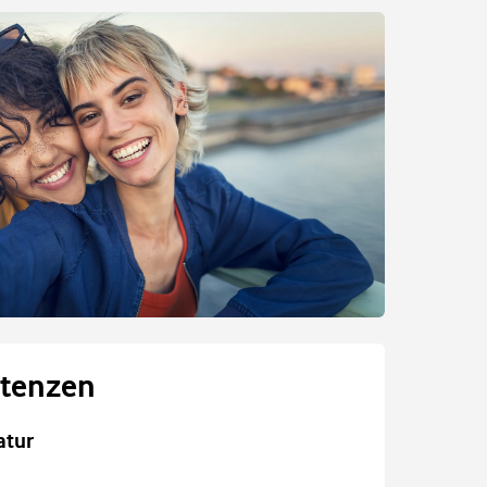
tenzen
atur