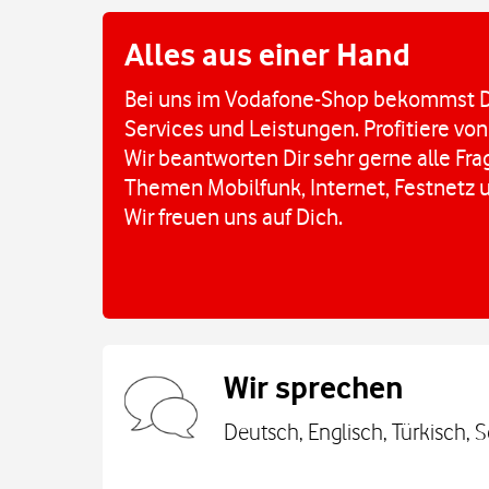
Alles aus einer Hand
Bei uns im Vodafone-Shop bekommst D
Services und Leistungen. Profitiere von
Wir beantworten Dir sehr gerne alle Fr
Themen Mobilfunk, Internet, Festnetz 
Wir freuen uns auf Dich.
Wir sprechen
Deutsch, Englisch, Türkisch, 