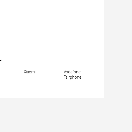
r
Xiaomi
Vodafone
Fairphone