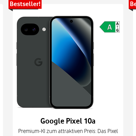
Bestseller!
Be
Google Pixel 10a
Premium-KI zum attraktiven Preis: Das Pixel