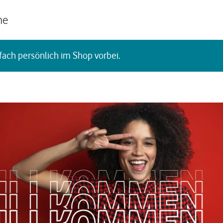
he
fach persönlich im Shop vorbei.