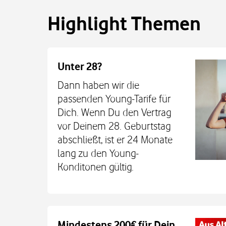
Highlight Themen
Unter 28?
Dann haben wir die
passenden Young-Tarife für
Dich. Wenn Du den Vertrag
vor Deinem 28. Geburtstag
abschließt, ist er 24 Monate
lang zu den Young-
Konditonen gültig.
Auch auf dem Schulweg imm
Mindestens 200€ für Dein