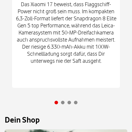
Das Xiaomi 17 beweist, dass Flaggschiff-
Power nicht groß sein muss. Im kompakten
6,3-Zoll-Format liefert der Snapdragon 8 Elite
Gen 5 top Performance, während das Leica-
Kamerasystem mit 50-MP-Dreifachkamera
auch anspruchsvollste Aufnahmen meistert.
Der riesige 6.330-mAh-Akku mit 100W-
Schnellladung sorgt dafür, dass Dir
unterwegs nie der Saft ausgeht.
Dein Shop