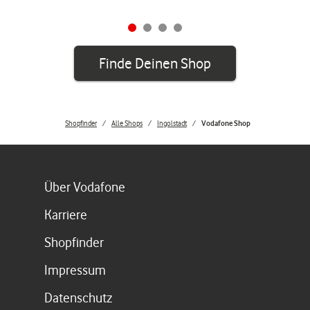
Finde Deinen Shop
Shopfinder
Alle Shops
Ingolstadt
Vodafone Shop
Link öffnet in einem neuen Tab
Über Vodafone
Link öffnet in einem neuen Tab
Karriere
Link öffnet in einem neuen Tab
Shopfinder
Link öffnet in einem neuen Tab
Impressum
Link öffnet in einem neuen Tab
Datenschutz