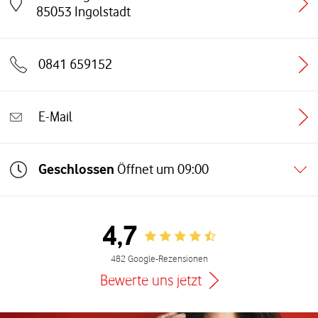
Link öffnet in einem neuen Tab
85053
Ingolstadt
0841 659152
E-Mail
Geschlossen
Öffnet um
09:00
4,7
Rating 4.7
482 Google-Rezensionen
Bewerte uns jetzt