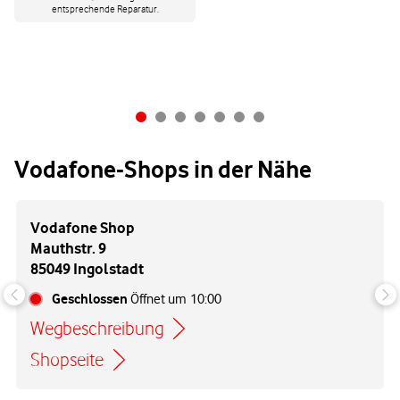
entsprechende Reparatur.
Vodafone-Shops in der Nähe
Vodafone Shop
Mauthstr. 9
85049 Ingolstadt
Geschlossen
Öffnet um
10:00
Wegbeschreibung
Link öffnet in einem neuen Tab
Shopseite