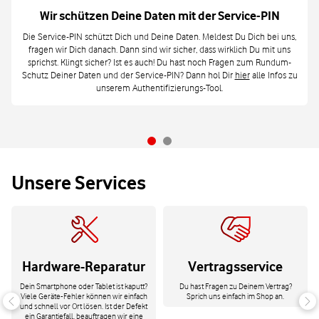
Wir schützen Deine Daten mit der Service-PIN
Die Service-PIN schützt Dich und Deine Daten. Meldest Du Dich bei uns,
fragen wir Dich danach. Dann sind wir sicher, dass wirklich Du mit uns
sprichst. Klingt sicher? Ist es auch! Du hast noch Fragen zum Rundum-
Schutz Deiner Daten und der Service-PIN? Dann hol Dir
hier
alle Infos zu
unserem Authentifizierungs-Tool.
Unsere Services
Hardware-Reparatur
Vertragsservice
Dein Smartphone oder Tablet ist kaputt?
Du hast Fragen zu Deinem Vertrag?
Viele Geräte-Fehler können wir einfach
Sprich uns einfach im Shop an.
und schnell vor Ort lösen. Ist der Defekt
ein Garantiefall, beauftragen wir eine