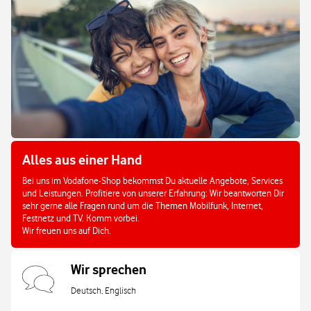
Alles aus einer Hand
Bei uns im Vodafone-Shop bekommst Du aktuelle Angebote, Services
und Leistungen. Profitiere von unserer Erfahrung: Wir beantworten Dir
sehr gerne alle Fragen rund um die Themen Mobilfunk, Internet,
Festnetz und TV. Komm vorbei.
Wir freuen uns auf Dich.
Wir sprechen
Deutsch, Englisch