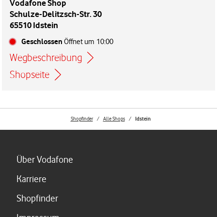
Vodafone Shop
Schulze-Delitzsch-Str. 30
65510 Idstein
Geschlossen
Öffnet um
10:00
Wegbeschreibung
Link öffnet in einem neuen Tab
Shopseite
Shopfinder
Alle Shops
Idstein
Link öffnet in einem neuen Tab
Über Vodafone
Link öffnet in einem neuen Tab
Karriere
Link öffnet in einem neuen Tab
Shopfinder