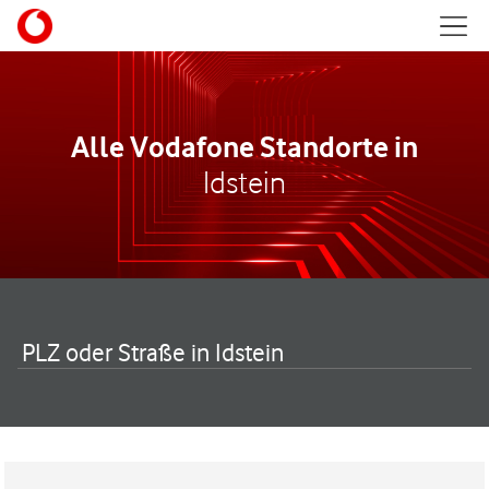
Skip to content
Mobil
Return to Nav
Alle Vodafone Standorte in
Idstein
PLZ oder Straße in Idstein