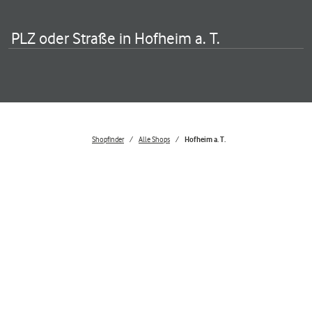
PLZ oder Straße in Hofheim a. T.
Shopfinder
Alle Shops
Hofheim a. T.