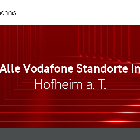
ichnis
Alle Vodafone Standorte i
Hofheim a. T.