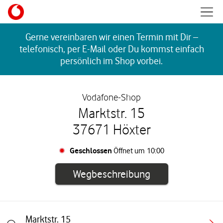
Skip to content
Mobil
Return to Nav
Gerne vereinbaren wir einen Termin mit Dir –
telefonisch, per E-Mail oder Du kommst einfach
persönlich im Shop vorbei.
Vodafone-Shop
Marktstr. 15
37671 Höxter
Geschlossen
Öffnet um
10:00
Link öffnet in e
Wegbeschreibung
Marktstr. 15