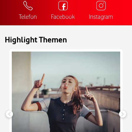
Telefon
Facebook
Instagram
Highlight Themen
n
it