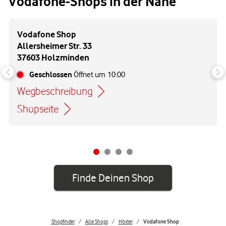
Vodafone-Shops in der Nähe
Vodafone Shop
Allersheimer Str. 33
37603 Holzminden
Geschlossen
Öffnet um
10:00
Wegbeschreibung
Link öffnet in einem neuen Tab
Shopseite
Finde Deinen Shop
Shopfinder
Alle Shops
Höxter
Vodafone Shop