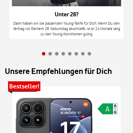
tzt
m
Unter 28?
M
Dann haben wir die passenden Young-Tarife für Dich. Wenn Du den
Vertrag vor Deinem 28. Geburtstag abschließt, ist er 24 Monate lang
mi
zu den Young-Konditonen gültig.
Unsere Empfehlungen für Dich
Bestseller!
Be