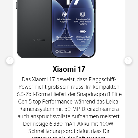
Xiaomi 17
Das Xiaomi 17 beweist, dass Flaggschiff-
Power nicht groß sein muss. Im kompakten
6,3-Zoll-Format liefert der Snapdragon 8 Elite
Gen 5 top Performance, während das Leica-
Kamerasystem mit 50-MP-Dreifachkamera
auch anspruchsvollste Aufnahmen meistert.
Der riesige 6.330-mAh-Akku mit 100W-
Schnellladung sorgt dafür, dass Dir