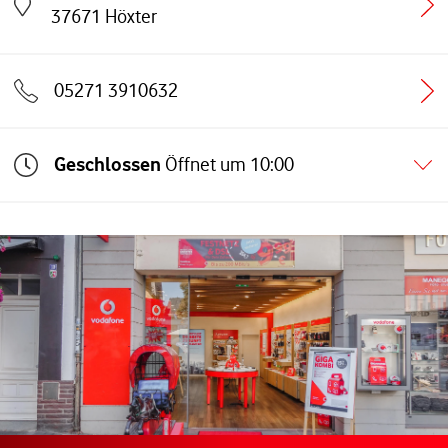
Link öffnet in einem neuen Tab
37671
Höxter
05271 3910632
Geschlossen
Öffnet um
10:00