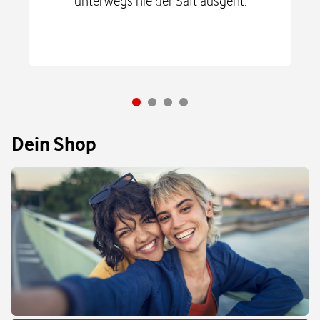
unterwegs nie der Saft ausgeht.
Dein Shop