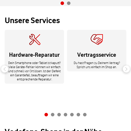
Unsere Services
Hardware-Reparatur
Vertragsservice
Dein Smartphone oder Tablet ist kaputt?
Du hast Fragen zu Deinem Vertrag?
Viele Geräte-Fehler können wir einfach
Sprich uns einfach im Shop an.
und schnell vor Ort lösen. Ist der Defekt
ein Garantiefall, beauftragen wir eine
entsprechende Reparatur.