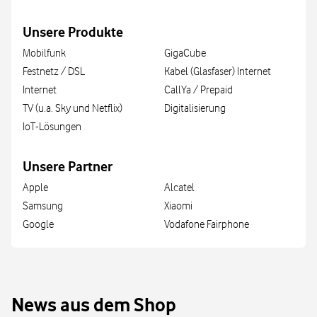
Unsere Produkte
Mobilfunk
GigaCube
Festnetz / DSL
Kabel (Glasfaser) Internet
Internet
CallYa / Prepaid
TV (u.a. Sky und Netflix)
Digitalisierung
IoT-Lösungen
Unsere Partner
Apple
Alcatel
Samsung
Xiaomi
Google
Vodafone Fairphone
News aus dem Shop