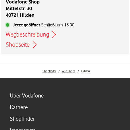
Vodafone Shop
Mittelstr. 30
40721 Hilden
Jetzt geöffnet
Schließt um
15:00
Wegbeschreibung
Link öffnet in einem neuen Tab
Shopseite
Shopfinder
Alle Shops
Hilden
Link öffnet in einem neuen Tab
Über Vodafone
Link öffnet in einem neuen Tab
Karriere
Link öffnet in einem neuen Tab
Shopfinder