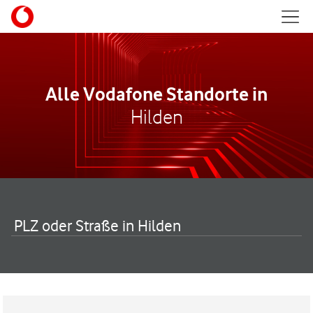
Skip to content
Mobil
Return to Nav
Alle Vodafone Standorte in
Hilden
PLZ oder Straße in Hilden