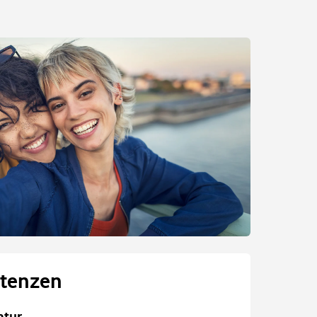
tenzen
atur