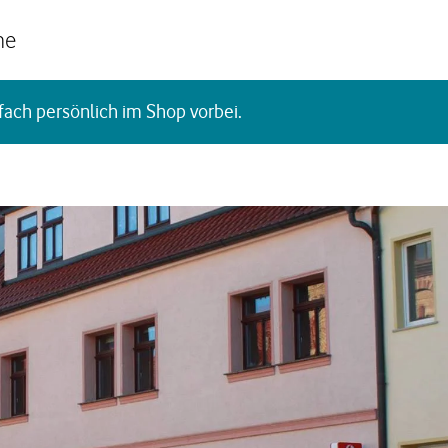
he
fach persönlich im Shop vorbei.