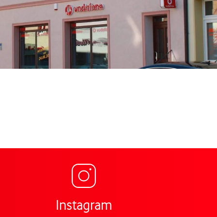
Link öffnet in einem neuen Ta
ng für Vodafone Shop Markt 12 Hettstedt,
Instagram