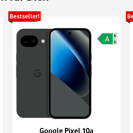
Bestseller!
Be
Google Pixel 10a