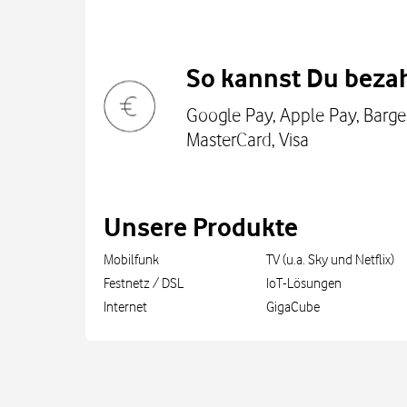
So kannst Du bezah
Google Pay, Apple Pay, Bargel
MasterCard, Visa
Unsere Produkte
Mobilfunk
TV (u.a. Sky und Netflix)
Festnetz / DSL
IoT-Lösungen
Internet
GigaCube