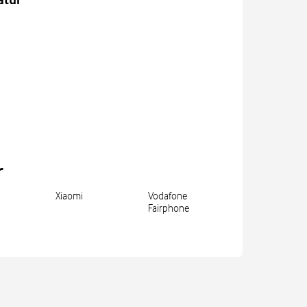
r
Xiaomi
Vodafone
Fairphone