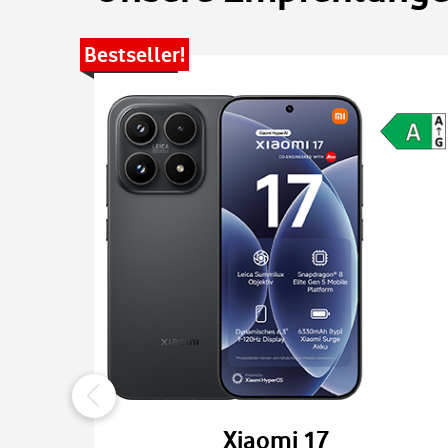
Bestseller!
Xiaomi 17