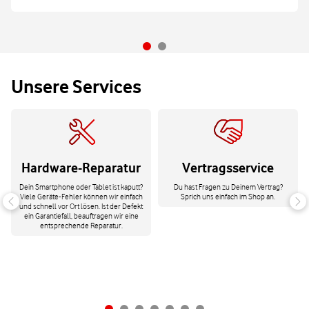
Unsere Services
Hardware-Reparatur
Vertragsservice
Dein Smartphone oder Tablet ist kaputt?
Du hast Fragen zu Deinem Vertrag?
Viele Geräte-Fehler können wir einfach
Sprich uns einfach im Shop an.
und schnell vor Ort lösen. Ist der Defekt
ein Garantiefall, beauftragen wir eine
entsprechende Reparatur.