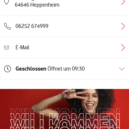
Link öffnet in einem neuen Tab
64646
Heppenheim
06252 674999
E-Mail
Geschlossen
Öffnet um
09:30