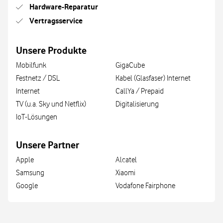
Hardware-Reparatur
Vertragsservice
Unsere Produkte
Mobilfunk
GigaCube
Festnetz / DSL
Kabel (Glasfaser) Internet
Internet
CallYa / Prepaid
TV (u.a. Sky und Netflix)
Digitalisierung
IoT-Lösungen
Unsere Partner
Apple
Alcatel
Samsung
Xiaomi
Google
Vodafone Fairphone