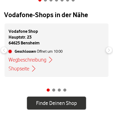
Vodafone-Shops in der Nähe
Vodafone Shop
Hauptstr. 23
64625 Bensheim
Geschlossen
Öffnet um
10:00
Wegbeschreibung
Link öffnet in einem neuen Tab
Shopseite
Finde Deinen Shop