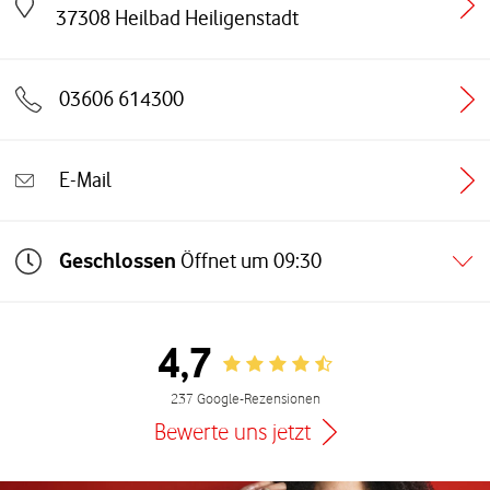
Link öffnet in einem neuen Tab
37308
Heilbad Heiligenstadt
03606 614300
E-Mail
Geschlossen
Öffnet um
09:30
4,7
Rating 4.7
237 Google-Rezensionen
Bewerte uns jetzt