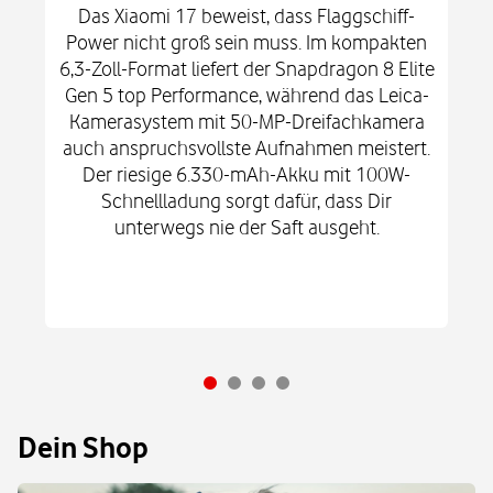
Das Xiaomi 17 beweist, dass Flaggschiff-
Power nicht groß sein muss. Im kompakten
6,3-Zoll-Format liefert der Snapdragon 8 Elite
Gen 5 top Performance, während das Leica-
Kamerasystem mit 50-MP-Dreifachkamera
auch anspruchsvollste Aufnahmen meistert.
Der riesige 6.330-mAh-Akku mit 100W-
Schnellladung sorgt dafür, dass Dir
unterwegs nie der Saft ausgeht.
Dein Shop