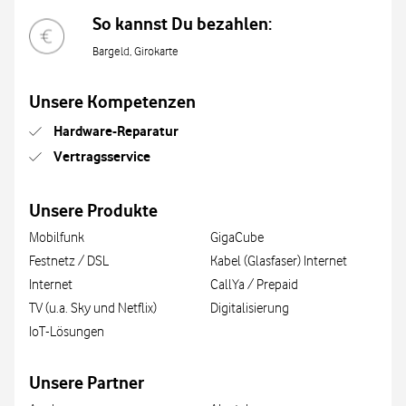
So kannst Du bezahlen:
Bargeld, Girokarte
Unsere Kompetenzen
Hardware-Reparatur
Vertragsservice
Unsere Produkte
Mobilfunk
GigaCube
Festnetz / DSL
Kabel (Glasfaser) Internet
Internet
CallYa / Prepaid
TV (u.a. Sky und Netflix)
Digitalisierung
IoT-Lösungen
Unsere Partner