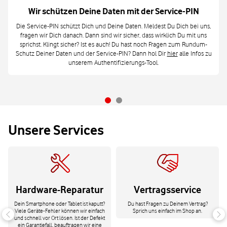
Wir schützen Deine Daten mit der Service-PIN
Die Service-PIN schützt Dich und Deine Daten. Meldest Du Dich bei uns,
fragen wir Dich danach. Dann sind wir sicher, dass wirklich Du mit uns
sprichst. Klingt sicher? Ist es auch! Du hast noch Fragen zum Rundum-
Schutz Deiner Daten und der Service-PIN? Dann hol Dir
hier
alle Infos zu
unserem Authentifizierungs-Tool.
Unsere Services
Hardware-Reparatur
Vertragsservice
Dein Smartphone oder Tablet ist kaputt?
Du hast Fragen zu Deinem Vertrag?
Viele Geräte-Fehler können wir einfach
Sprich uns einfach im Shop an.
und schnell vor Ort lösen. Ist der Defekt
ein Garantiefall, beauftragen wir eine