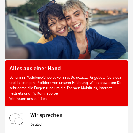
Alles aus einer Hand
Bei uns im Vodafone-Shop bekommst Du aktuelle Angebote, Services
und Leistungen. Profitiere von unserer Erfahrung: Wir beantworten Dir
sehr gerne alle Fragen rund um die Themen Mobilfunk, Internet,
Festnetz und TV. Komm vorbei.
Wir freuen uns auf Dich.
Wir sprechen
Deutsch