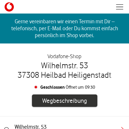
Skip to content
Mobil
Return to Nav
Gerne vereinbaren wir einen Termin mit Dir –
telefonisch, per E-Mail oder Du kommst einfach
persönlich im Shop vorbei.
Vodafone-Shop
Wilhelmstr. 53
37308 Heilbad Heiligenstadt
Geschlossen
Öffnet um
09:30
Link öffnet in e
Wegbeschreibung
Wilhelmstr. 53