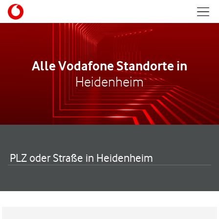
Skip to content
Mobil
Return to Nav
Alle Vodafone Standorte in
Heidenheim
PLZ oder Straße in Heidenheim