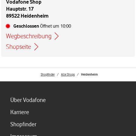
Vodafone Shop
Hauptstr. 17
89522 Heidenheim
Geschlossen
Öffnet um
10:00
Wegbeschreibung
Link öffnet in einem neuen Tab
Shopseite
Shopfinder
Alle Shops
Heidenheim
Link öffnet in einem neuen Tab
Über Vodafone
Link öffnet in einem neuen Tab
Karriere
Link öffnet in einem neuen Tab
Shopfinder