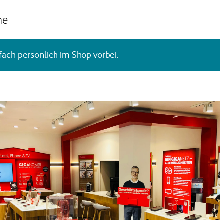
he
fach persönlich im Shop vorbei.