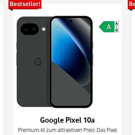
Bestseller!
Be
Google Pixel 10a
Premium-KI zum attraktiven Preis: Das Pixel