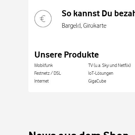
So kannst Du bezah
Bargeld, Girokarte
Unsere Produkte
Mobilfunk
TV (u.a. Sky und Netflix)
Festnetz / DSL
IoT-Lösungen
Internet
GigaCube