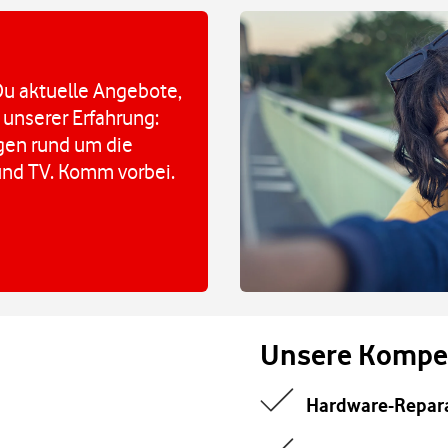
u aktuelle Angebote,
 unserer Erfahrung:
agen rund um die
und TV. Komm vorbei.
Unsere Kompe
Hardware-Repar