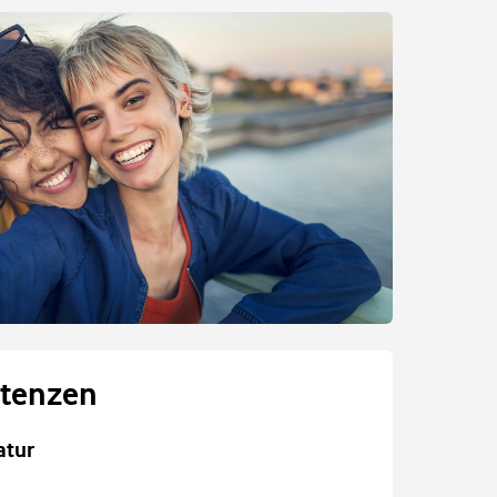
tenzen
atur