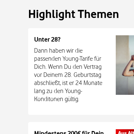
Highlight Themen
Unter 28?
Dann haben wir die
passenden Young-Tarife für
Dich. Wenn Du den Vertrag
vor Deinem 28. Geburtstag
abschließt, ist er 24 Monate
lang zu den Young-
Konditonen gültig.
Auch auf dem Schulweg imm
Mindestens 200€ für Dein