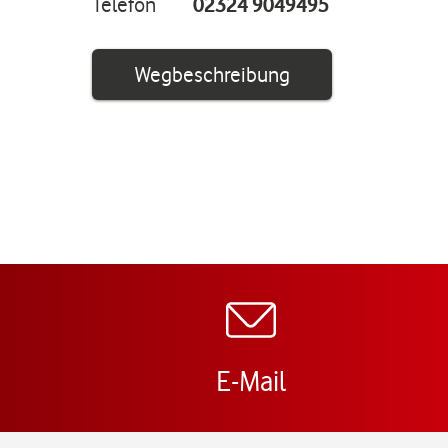
Telefon
02324 9049495
Link öffnet in ei
Wegbeschreibung
E-Mail