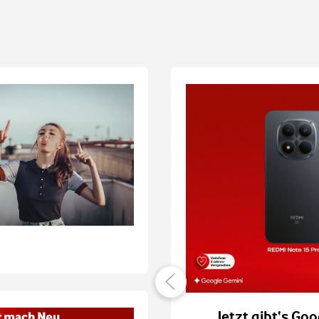
er verbunden
Jetzt gibt‘s Goo