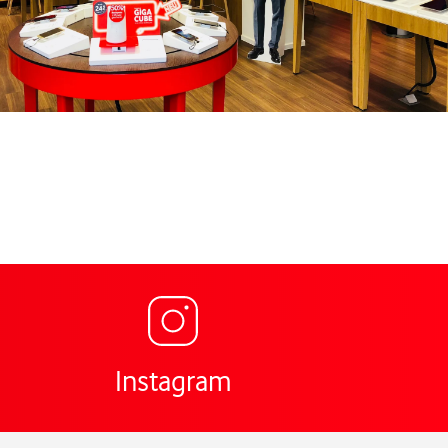
Link öffnet in einem neu
ng für Vodafone Shop Heggerstr. 13 Hattingen,
Instagram