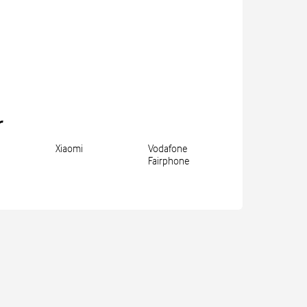
r
Xiaomi
Vodafone
Fairphone