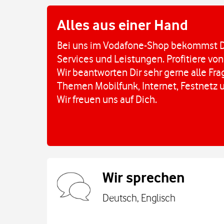
Alles aus einer Hand
Bei uns im Vodafone-Shop bekommst D
Services und Leistungen. Profitiere von
Wir beantworten Dir sehr gerne alle Fr
Themen Mobilfunk, Internet, Festnetz 
Wir freuen uns auf Dich.
Wir sprechen
Deutsch, Englisch