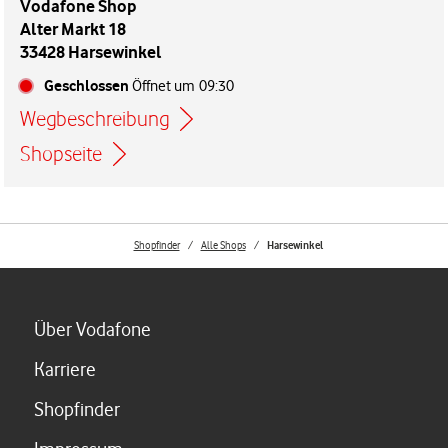
Vodafone Shop
Alter Markt 18
33428 Harsewinkel
Geschlossen
Öffnet um
09:30
Wegbeschreibung
Link öffnet in einem neuen Tab
Shopseite
Shopfinder
Alle Shops
Harsewinkel
Link öffnet in einem neuen Tab
Über Vodafone
Link öffnet in einem neuen Tab
Karriere
Link öffnet in einem neuen Tab
Shopfinder