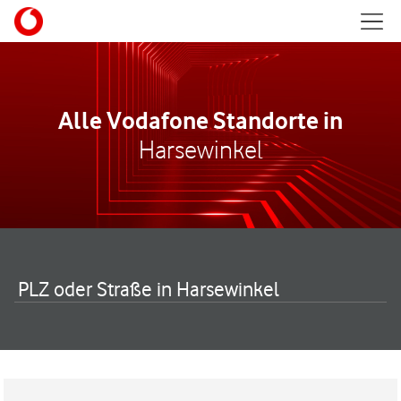
Skip to content
Mobil
Return to Nav
Alle Vodafone Standorte in
Harsewinkel
PLZ oder Straße in Harsewinkel