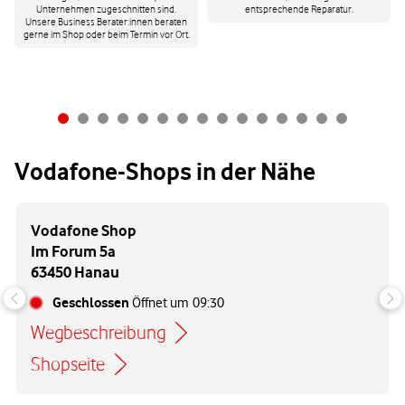
Unternehmen zugeschnitten sind.
entsprechende Reparatur.
Unsere Business Berater:innen beraten
gerne im Shop oder beim Termin vor Ort.
Vodafone-Shops in der Nähe
Vodafone Shop
Im Forum 5a
63450 Hanau
Geschlossen
Öffnet um
09:30
Wegbeschreibung
Link öffnet in einem neuen Tab
Shopseite