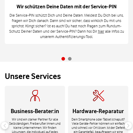
Wir schützen Deine Daten mit der Service-PIN
Die Service-PIN schützt Dich und Deine Daten. Meldest Du Dich bei uns,
fragen wir Dich danach. Dann sind wir sicher, dass wirklich Du mit uns
sprichst. Klingt sicher? Ist es auch! Du hast noch Fragen zum Rundum-
Schutz Deiner Daten und der Service-PIN? Dann hol Dir
hier
alle Infos zu
unserem Authentifizierungs-Tool.
Unsere Services
Business-Berater:in
Hardware-Reparatur
Wir sind ein starker Partner für alle
Dein Smartphone oder Tablet ist kaputt?
Selbständigen, Freiberufler:innen und
Viele Geräte-Fehler können wir einfach
kleine Unternehmen. Wir finden
und schnell vor Ort lösen. Ist der Defekt
Lösungen, die individuell auf jedes
ein Garantiefall, beauftragen wir eine