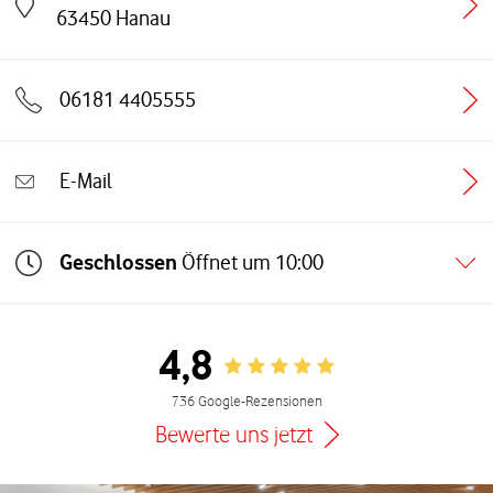
Link öffnet in einem neuen Tab
63450
Hanau
06181 4405555
E-Mail
Geschlossen
Öffnet um
10:00
4,8
Rating 4.8
736 Google-Rezensionen
Bewerte uns jetzt