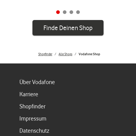
Finde Deinen Shop
Shopfinder
Alle Shops
Vodafone Shop
Link öffnet in einem neuen Tab
Über Vodafone
Link öffnet in einem neuen Tab
Karriere
Link öffnet in einem neuen Tab
Shopfinder
Link öffnet in einem neuen Tab
Impressum
Link öffnet in einem neuen Tab
Datenschutz