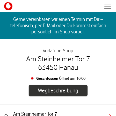
Skip to content
Mobil
Return to Nav
Gerne vereinbaren wir einen Termin mit Dir –
telefonisch, per E-Mail oder Du kommst einfach
persönlich im Shop vorbei.
Vodafone-Shop
Am Steinheimer Tor 7
63450 Hanau
Geschlossen
Öffnet um
10:00
Link öffnet in e
Wegbeschreibung
Am Steinheimer Tor 7