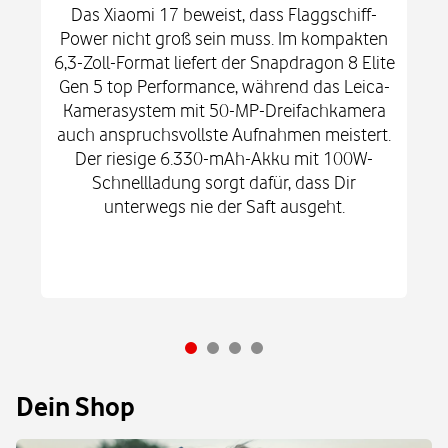
Das Xiaomi 17 beweist, dass Flaggschiff-
Power nicht groß sein muss. Im kompakten
6,3-Zoll-Format liefert der Snapdragon 8 Elite
Gen 5 top Performance, während das Leica-
Kamerasystem mit 50-MP-Dreifachkamera
auch anspruchsvollste Aufnahmen meistert.
Der riesige 6.330-mAh-Akku mit 100W-
Schnellladung sorgt dafür, dass Dir
unterwegs nie der Saft ausgeht.
Dein Shop