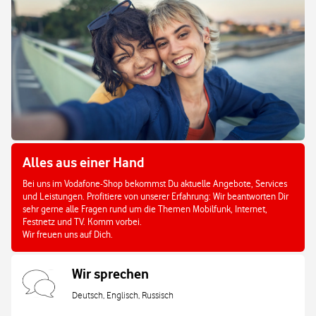
Alles aus einer Hand
Bei uns im Vodafone-Shop bekommst Du aktuelle Angebote, Services
und Leistungen. Profitiere von unserer Erfahrung: Wir beantworten Dir
sehr gerne alle Fragen rund um die Themen Mobilfunk, Internet,
Festnetz und TV. Komm vorbei.
Wir freuen uns auf Dich.
Wir sprechen
Deutsch, Englisch, Russisch