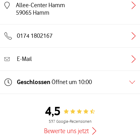
Allee-Center Hamm
Link öffnet in einem neuen Tab
59065
Hamm
0174 1802167
E-Mail
Geschlossen
Öffnet um
10:00
4,5
Rating 4.5
537 Google-Rezensionen
Bewerte uns jetzt