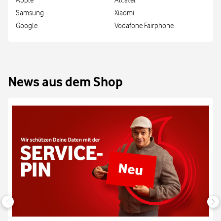
Apple
Alcatel
Samsung
Xiaomi
Google
Vodafone Fairphone
News aus dem Shop