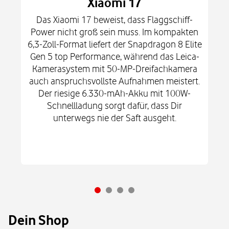
Xiaomi 17
Das Xiaomi 17 beweist, dass Flaggschiff-
Power nicht groß sein muss. Im kompakten
6,3-Zoll-Format liefert der Snapdragon 8 Elite
Gen 5 top Performance, während das Leica-
Kamerasystem mit 50-MP-Dreifachkamera
auch anspruchsvollste Aufnahmen meistert.
Der riesige 6.330-mAh-Akku mit 100W-
Schnellladung sorgt dafür, dass Dir
unterwegs nie der Saft ausgeht.
Dein Shop