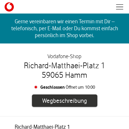
Skip to content
Mobil
Return to Nav
Gerne vereinbaren wir einen Termin mit Dir –
telefonisch, per E-Mail oder Du kommst einfach
persönlich im Shop vorbei.
Vodafone-Shop
Richard-Matthaei-Platz 1
59065 Hamm
Geschlossen
Öffnet um
10:00
Link öffnet in e
Wegbeschreibung
Richard-Matthaei-Platz 1