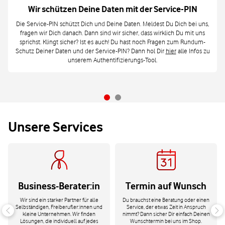
Wir schützen Deine Daten mit der Service-PIN
Die Service-PIN schützt Dich und Deine Daten. Meldest Du Dich bei uns,
fragen wir Dich danach. Dann sind wir sicher, dass wirklich Du mit uns
sprichst. Klingt sicher? Ist es auch! Du hast noch Fragen zum Rundum-
Schutz Deiner Daten und der Service-PIN? Dann hol Dir
hier
alle Infos zu
unserem Authentifizierungs-Tool.
Unsere Services
Business-Berater:in
Termin auf Wunsch
Wir sind ein starker Partner für alle
Du brauchst eine Beratung oder einen
Selbständigen, Freiberufler:innen und
Service, der etwas Zeit in Anspruch
kleine Unternehmen. Wir finden
nimmt? Dann sicher Dir einfach Deinen
Lösungen, die individuell auf jedes
Wunschtermin bei uns im Shop.