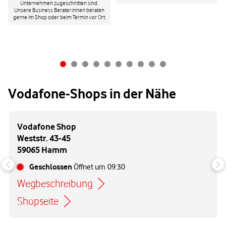
Unternehmen zugeschnitten sind.
Unsere Business Berater:innen beraten
gerne im Shop oder beim Termin vor Ort.
Vodafone-Shops in der Nähe
Vodafone Shop
Weststr. 43-45
59065 Hamm
Geschlossen
Öffnet um
09:30
Wegbeschreibung
Link öffnet in einem neuen Tab
Shopseite