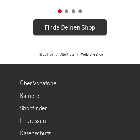
Finde Deinen Shop
Shopfinder
Alle Shops
Vodafone Shop
Link öffnet in einem neuen Tab
Über Vodafone
Link öffnet in einem neuen Tab
Karriere
Link öffnet in einem neuen Tab
Shopfinder
Link öffnet in einem neuen Tab
Impressum
Link öffnet in einem neuen Tab
Datenschutz