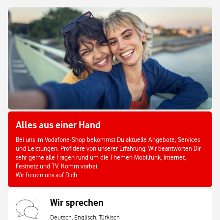
Alles aus einer Hand
Bei uns im Vodafone-Shop bekommst Du aktuelle Angebote, Services
und Leistungen. Profitiere von unserer Erfahrung: Wir beantworten Dir
sehr gerne alle Fragen rund um die Themen Mobilfunk, Internet,
Festnetz und TV. Komm vorbei.
Wir freuen uns auf Dich.
Wir sprechen
Deutsch, Englisch, Türkisch