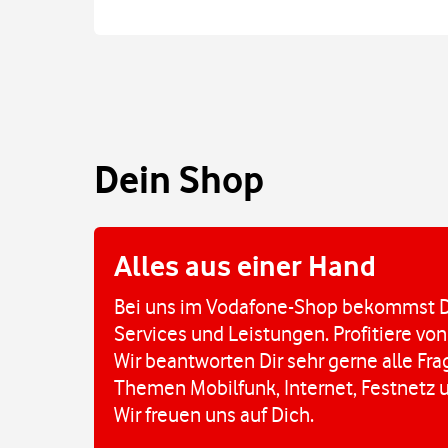
Dein Shop
Alles aus einer Hand
Bei uns im Vodafone-Shop bekommst D
Services und Leistungen. Profitiere von
Wir beantworten Dir sehr gerne alle Fr
Themen Mobilfunk, Internet, Festnetz 
Wir freuen uns auf Dich.