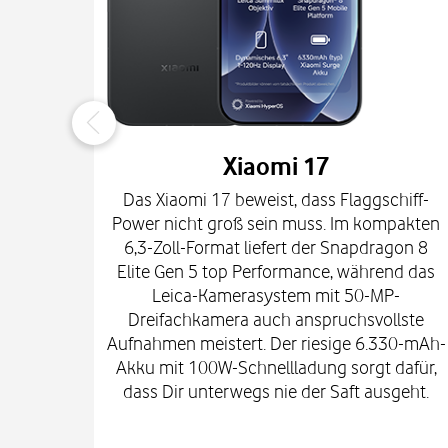
Xiaomi 17
Das Xiaomi 17 beweist, dass Flaggschiff-
Power nicht groß sein muss. Im kompakten
6,3-Zoll-Format liefert der Snapdragon 8
Elite Gen 5 top Performance, während das
Leica-Kamerasystem mit 50-MP-
Dreifachkamera auch anspruchsvollste
Aufnahmen meistert. Der riesige 6.330-mAh-
Akku mit 100W-Schnellladung sorgt dafür,
dass Dir unterwegs nie der Saft ausgeht.