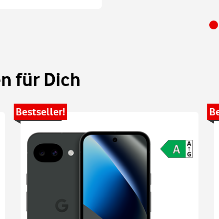
 für Dich
Bestseller!
Be