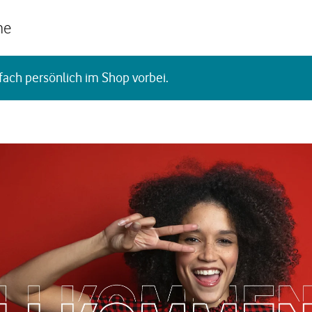
he
fach persönlich im Shop vorbei.