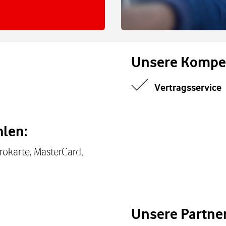
Unsere Kompe
Vertragsservice
len:
rokarte, MasterCard,
Unsere Partne