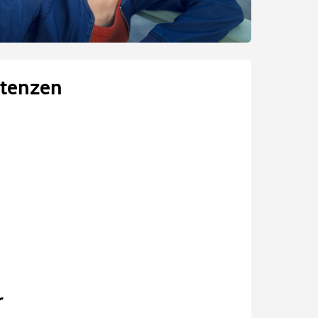
tenzen
r