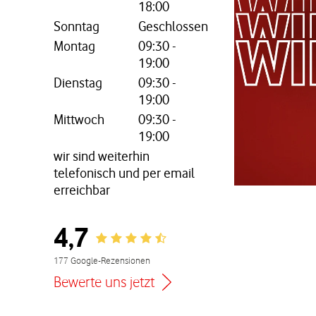
18:00
Sonntag
Geschlossen
Montag
09:30
-
19:00
nem neuen Tab
Dienstag
09:30
-
19:00
Mittwoch
09:30
-
19:00
wir sind weiterhin
telefonisch und per email
erreichbar
4,7
Rating 4.7
177 Google-Rezensionen
Bewerte uns jetzt