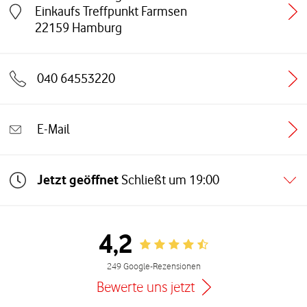
Einkaufs Treffpunkt Farmsen
Link öffnet in einem neuen Tab
22159
Hamburg
040 64553220
E-Mail
Jetzt geöffnet
Schließt um
19:00
4,2
Rating 4.2
249 Google-Rezensionen
Bewerte uns jetzt