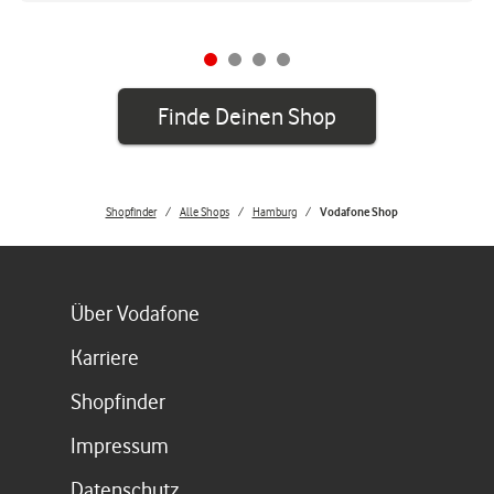
Finde Deinen Shop
Shopfinder
Alle Shops
Hamburg
Vodafone Shop
Link öffnet in einem neuen Tab
Über Vodafone
Link öffnet in einem neuen Tab
Karriere
Link öffnet in einem neuen Tab
Shopfinder
Link öffnet in einem neuen Tab
Impressum
Link öffnet in einem neuen Tab
Datenschutz