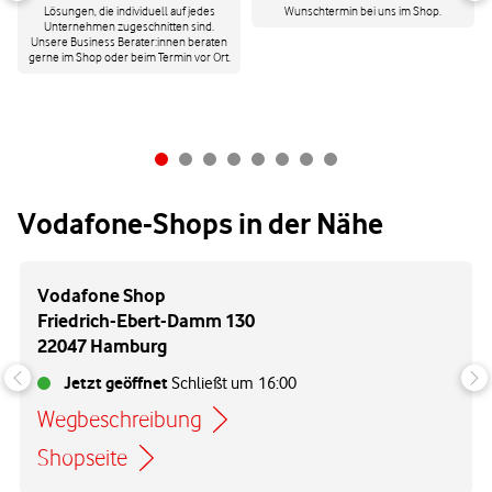
Lösungen, die individuell auf jedes
Wunschtermin bei uns im Shop.
Unternehmen zugeschnitten sind.
Unsere Business Berater:innen beraten
gerne im Shop oder beim Termin vor Ort.
Vodafone-Shops in der Nähe
Vodafone Shop
Friedrich-Ebert-Damm 130
22047 Hamburg
Jetzt geöffnet
Schließt um
16:00
Wegbeschreibung
Link öffnet in einem neuen Tab
Shopseite