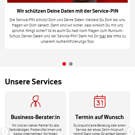
Wir schützen Deine Daten mit der Service-PIN
Die Service-PIN schützt Dich und Deine Daten. Meldest Du Dich bei uns,
fragen wir Dich danach. Dann sind wir sicher, dass wirklich Du mit uns
sprichst. Klingt sicher? Ist es auch! Du hast noch Fragen zum Rundum-
Schutz Deiner Daten und der Service-PIN? Dann hol Dir
hier
alle Infos zu
unserem Authentifizierungs-Tool.
Unsere Services
Business-Berater:in
Termin auf Wunsch
Wir sind ein starker Partner für alle
Du brauchst eine Beratung oder einen
Selbständigen, Freiberufler:innen und
Service, der etwas Zeit in Anspruch
kleine Unternehmen. Wir finden
nimmt? Dann sicher Dir einfach Deinen