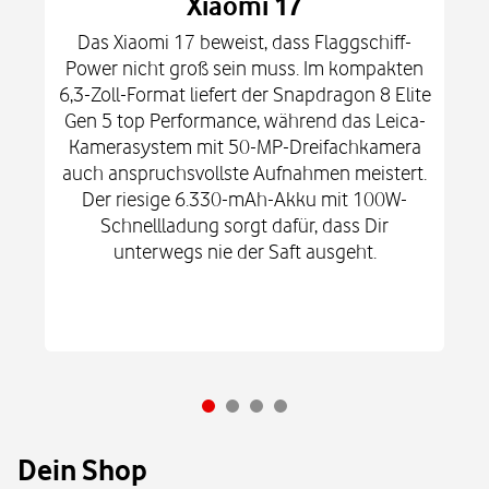
Xiaomi 17
Das Xiaomi 17 beweist, dass Flaggschiff-
Power nicht groß sein muss. Im kompakten
6,3-Zoll-Format liefert der Snapdragon 8 Elite
Gen 5 top Performance, während das Leica-
Kamerasystem mit 50-MP-Dreifachkamera
auch anspruchsvollste Aufnahmen meistert.
Der riesige 6.330-mAh-Akku mit 100W-
Schnellladung sorgt dafür, dass Dir
unterwegs nie der Saft ausgeht.
Dein Shop