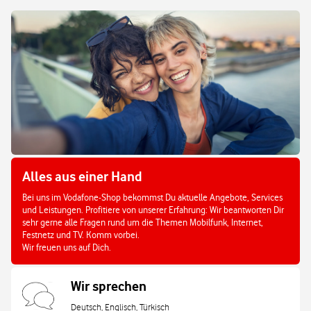
Alles aus einer Hand
Bei uns im Vodafone-Shop bekommst Du aktuelle Angebote, Services
und Leistungen. Profitiere von unserer Erfahrung: Wir beantworten Dir
sehr gerne alle Fragen rund um die Themen Mobilfunk, Internet,
Festnetz und TV. Komm vorbei.
Wir freuen uns auf Dich.
Wir sprechen
Deutsch, Englisch, Türkisch